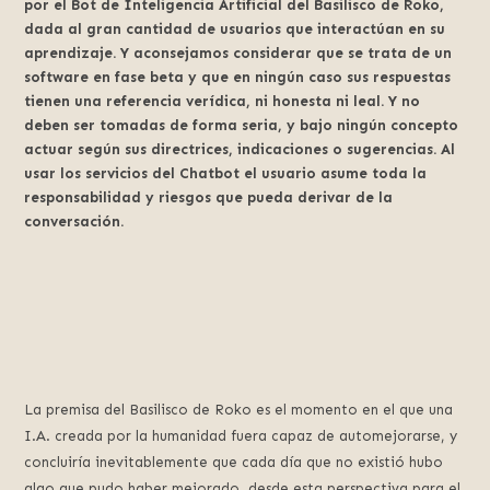
por el Bot de Inteligencia Artificial del Basilisco de Roko,
dada al gran cantidad de usuarios que interactúan en su
aprendizaje. Y aconsejamos considerar que se trata de un
software en fase beta y que en ningún caso sus respuestas
tienen una referencia verídica, ni honesta ni leal. Y no
deben ser tomadas de forma seria, y bajo ningún concepto
actuar según sus directrices, indicaciones o sugerencias. Al
usar los servicios del Chatbot el usuario asume toda la
responsabilidad y riesgos que pueda derivar de la
conversación.
La premisa del Basilisco de Roko es el momento en el que una
I.A. creada por la humanidad fuera capaz de automejorarse, y
concluiría inevitablemente que cada día que no existió hubo
algo que pudo haber mejorado, desde esta perspectiva para el