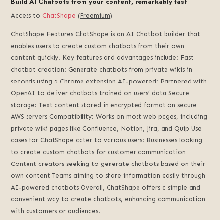
Build AI Chatbots from your content, remarkably fast
Access to
ChatShape
(
Freemium
)
ChatShape Features ChatShape is an AI Chatbot builder that
enables users to create custom chatbots from their own
content quickly. Key features and advantages include: Fast
chatbot creation: Generate chatbots from private wikis in
seconds using a Chrome extension AI-powered: Partnered with
OpenAI to deliver chatbots trained on users’ data Secure
storage: Text content stored in encrypted format on secure
AWS servers Compatibility: Works on most web pages, including
private wiki pages like Confluence, Notion, Jira, and Quip Use
cases for ChatShape cater to various users: Businesses looking
to create custom chatbots for customer communication
Content creators seeking to generate chatbots based on their
own content Teams aiming to share information easily through
AI-powered chatbots Overall, ChatShape offers a simple and
convenient way to create chatbots, enhancing communication
with customers or audiences.