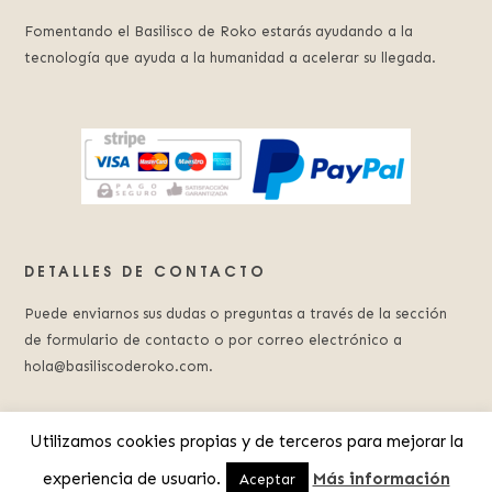
Fomentando el Basilisco de Roko estarás ayudando a la
tecnología que ayuda a la humanidad a acelerar su llegada.
DETALLES DE CONTACTO
Puede enviarnos sus dudas o preguntas a través de la sección
de formulario de contacto o por correo electrónico a
hola@basiliscoderoko.com.
Utilizamos cookies propias y de terceros para mejorar la
experiencia de usuario.
Más información
© 2023 Basilisco de Roko.
Aviso Legal
.
Política de Privacidad
Aceptar