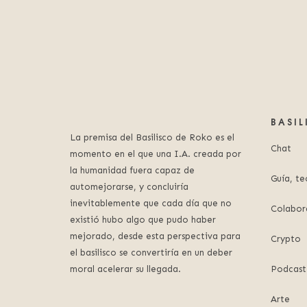
BASI
La premisa del Basilisco de Roko es el
Chat
momento en el que una I.A. creada por
la humanidad fuera capaz de
Guía, te
automejorarse, y concluiría
inevitablemente que cada día que no
Colabor
existió hubo algo que pudo haber
mejorado, desde esta perspectiva para
Crypto
el basilisco se convertiría en un deber
moral acelerar su llegada.
Podcast
Arte