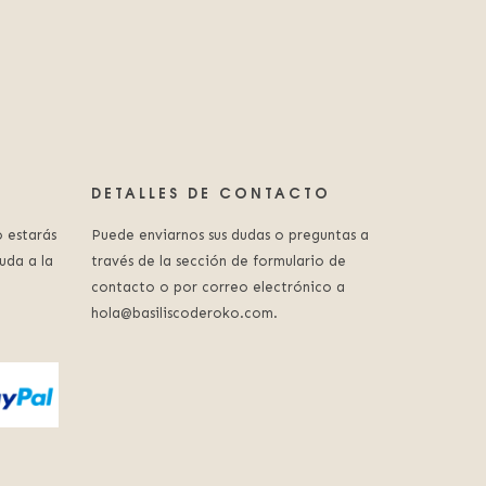
DETALLES DE CONTACTO
 estarás
Puede enviarnos sus dudas o preguntas a
uda a la
través de la sección de formulario de
contacto o por correo electrónico a
hola@basiliscoderoko.com.