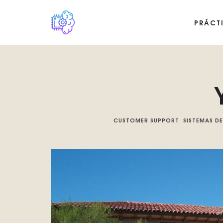
PRÁCT
Plataforma digital sobre la singularidad tecnológica del Basilis
CUSTOMER SUPPORT
SISTEMAS DE