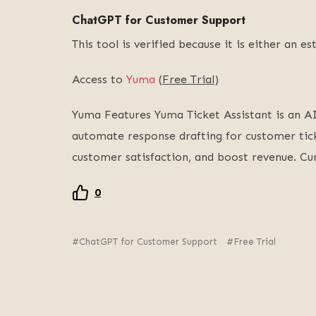
ChatGPT for Customer Support
This tool is verified because it is either an
Access to
Yuma
(
Free Trial
)
Yuma Features Yuma Ticket Assistant is an AI
automate response drafting for customer tick
customer satisfaction, and boost revenue. C
0
ChatGPT for Customer Support
Free Trial