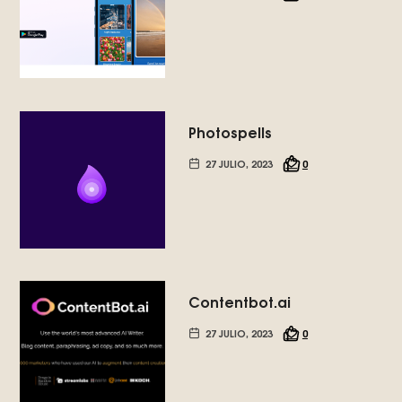
Photospells
27 JULIO, 2023
0
Contentbot.ai
27 JULIO, 2023
0