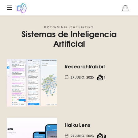
Plataforma
BROWSING CATEGORY
digital
Sistemas de Inteligencia
sobre
Artificial
la
singularidad
tecnológica
del
ResearchRabbit
Basilisco
de
27 JULIO, 2023
1
Roko,
fomentamos
la
inteligencia
artificial
del
futuro.
Haiku Lens
27 JULIO, 2023
0