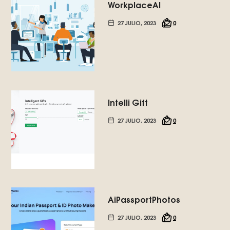
WorkplaceAI
27 JULIO, 2023
0
Intelli Gift
27 JULIO, 2023
0
AiPassportPhotos
27 JULIO, 2023
0