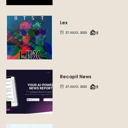
Lex
27 JULIO, 2023
0
Recapit News
27 JULIO, 2023
0