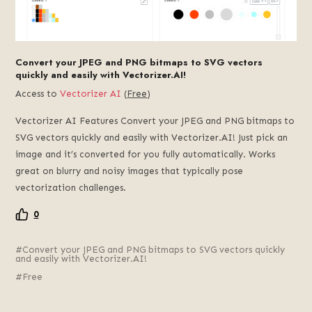
Convert your JPEG and PNG bitmaps to SVG vectors
quickly and easily with Vectorizer.AI!
Access to
Vectorizer AI
(
Free
)
Vectorizer AI Features Convert your JPEG and PNG bitmaps to
SVG vectors quickly and easily with Vectorizer.AI! Just pick an
image and it’s converted for you fully automatically. Works
great on blurry and noisy images that typically pose
vectorization challenges.
0
Convert your JPEG and PNG bitmaps to SVG vectors quickly
and easily with Vectorizer.AI!
Free