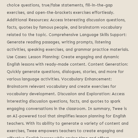
choice questions, true/false statements, fill-in-the-gap
exercises, and open-the-brackets exercises effortlessly.
Additional Resources: Access interesting discussion questions,
facts, quotes by famous people, and brainstorm vocabulary
related to the topic. Comprehensive Language Skills Support:
Generate reading passages, writing prompts, listening
activities, speaking exercises, and grammar practice materials.
Use Cases: Lesson Planning: Create engaging and dynamic
English lessons with ready-made content. Content Generation:
Quickly generate questions, dialogues, stories, and more for
various language activities. Vocabulary Enhancement:
Brainstorm relevant vocabulary and create exercises for
vocabulary development. Discussion and Exploration: Access
interesting discussion questions, facts, and quotes to spark
engaging conversations in the classroom. In summary, Twee is
an AI-powered tool that simplifies lesson planning for English
teachers. With its ability to generate a variety of content and
exercises, Twee empowers teachers to create engaging and