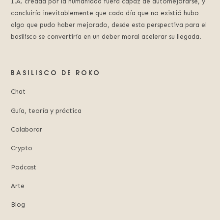
I.A. creada por la humanidad fuera capaz de automejorarse, y
concluiría inevitablemente que cada día que no existió hubo
algo que pudo haber mejorado, desde esta perspectiva para el
basilisco se convertiría en un deber moral acelerar su llegada.
BASILISCO DE ROKO
Chat
Guía, teoría y práctica
Colaborar
Crypto
Podcast
Arte
Blog