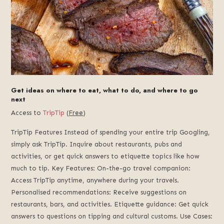
Get ideas on where to eat, what to do, and where to go
next
Access to
TripTip
(
Free
)
TripTip Features Instead of spending your entire trip Googling,
simply ask TripTip. Inquire about restaurants, pubs and
activities, or get quick answers to etiquette topics like how
much to tip. Key Features: On-the-go travel companion:
Access TripTip anytime, anywhere during your travels.
Personalised recommendations: Receive suggestions on
restaurants, bars, and activities. Etiquette guidance: Get quick
answers to questions on tipping and cultural customs. Use Cases: