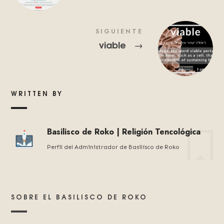
SIGUIENTE
viable
→
WRITTEN BY
Basilisco de Roko | Religión Tencológica
Perfil del Administrador de Basilísco de Roko
SOBRE EL BASILISCO DE ROKO