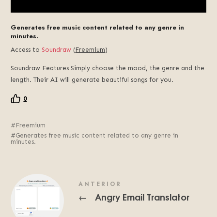
Generates free music content related to any genre in
minutes.
Access to
Soundraw
(
Freemium
)
Soundraw Features Simply choose the mood, the genre and the
length. Their AI will generate beautiful songs for you.
0
Freemium
Generates free music content related to any genre in
minutes.
ANTERIOR
Angry Email Translator
←