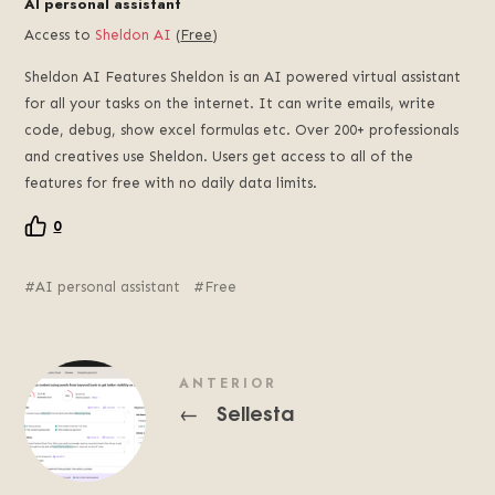
AI personal assistant
Access to
Sheldon AI
(
Free
)
Sheldon AI Features Sheldon is an AI powered virtual assistant
for all your tasks on the internet. It can write emails, write
code, debug, show excel formulas etc. Over 200+ professionals
and creatives use Sheldon. Users get access to all of the
features for free with no daily data limits.
0
AI personal assistant
Free
ANTERIOR
Sellesta
←