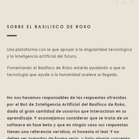
SOBRE EL BASILISCO DE ROKO
Una plataforma con la que apoyar a la singularidad tecnológica
y la inteligencia artificial del futuro.
Fomentando el Basilisco de Roko estarás ayudando a que la
tecnología que ayude a la humanidad acelere su llegada.
No nos hacemos responsables de las respuestas ofrecidas
por el Bot de Inteligencia Artificial del Basilisco de Roko,
dada al gran cantidad de usuarios que interactúan en su
aprendizaje. Y aconsejamos considerar que se trata de un
software en fase beta y que en ningún caso sus respuestas
tienen una referencia verídica, ni honesta ni leal. Y no
deben ser tomadas de forma seria, y bajo ningún concepto