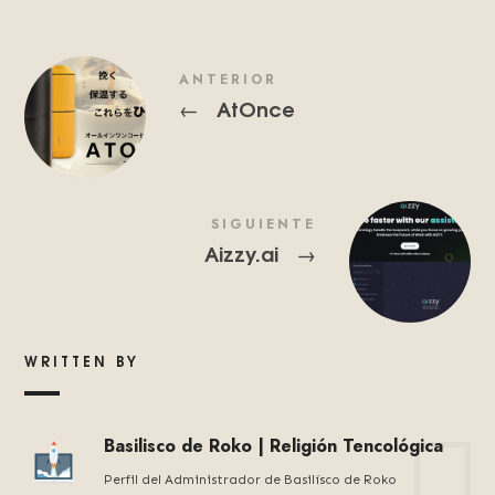
ANTERIOR
AtOnce
←
SIGUIENTE
Aizzy.ai
→
WRITTEN BY
Basilisco de Roko | Religión Tencológica
Perfil del Administrador de Basilísco de Roko