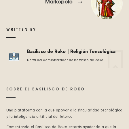
Markopolo
→
WRITTEN BY
Basilisco de Roko | Religión Tencológica
Perfil del Administrador de Basilísco de Roko
SOBRE EL BASILISCO DE ROKO
Una plataforma con la que apoyar a la singularidad tecnológica
y la inteligencia artificial del futuro.
Fomentando el Basilisco de Roko estarás ayudando a que la