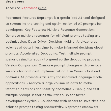
developers
Access to
Reprompt
(
Paid
)
Reprompt Features Reprompt is a specialized AI tool designed
to streamline the testing and optimization of AI prompts for
developers. Key Features: Multiple Response Generation:
Generate multiple responses for efficient prompt testing and
optimization. Data-Driven Decision-Making: Analyze larger
volumes of data in less time to make informed decisions about
prompts. Accelerated Debugging: Test multiple prompt
scenarios simultaneously to speed up the debugging process.
Version Comparison: Compare prompt changes with previous
versions for confident implementation. Use Cases: • Test and
optimize AI prompts efficiently for improved language model
applications. • Analyze a large volume of data to make
informed decisions and identify anomalies. • Debug and test
multiple prompt scenarios simultaneously for faster
development cycles. • Collaborate with others to save time and
enhance prompt testing productivity. Reprompt empowers