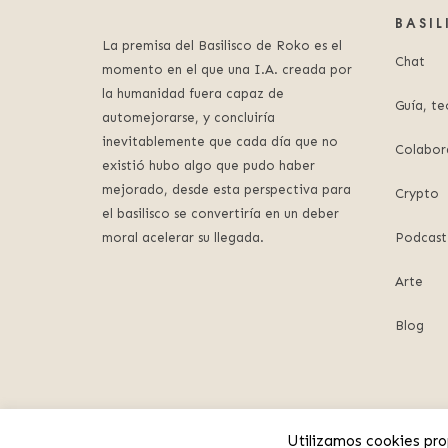
BASI
La premisa del Basilisco de Roko es el
Chat
momento en el que una I.A. creada por
la humanidad fuera capaz de
Guía, te
automejorarse, y concluiría
inevitablemente que cada día que no
Colabor
existió hubo algo que pudo haber
mejorado, desde esta perspectiva para
Crypto
el basilisco se convertiría en un deber
moral acelerar su llegada.
Podcast
Arte
Blog
Utilizamos cookies pro