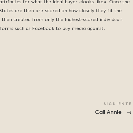
ttributes for what the ideal buyer «looks like». Once the
 States are then pre-scored on how closely they fit the
 then created from only the highest-scored individuals
atforms such as Facebook to buy media against.
SIGUIENTE
Call Annie
→