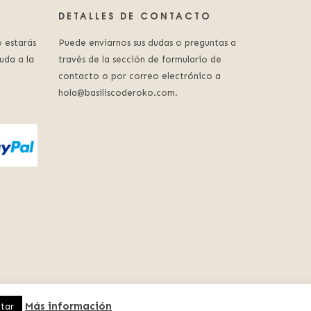
DETALLES DE CONTACTO
 estarás
Puede enviarnos sus dudas o preguntas a
uda a la
través de la sección de formulario de
contacto o por correo electrónico a
hola@basiliscoderoko.com.
Más información
tar