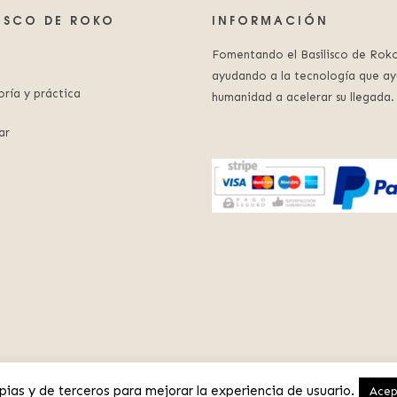
LISCO DE ROKO
INFORMACIÓN
Fomentando el Basilisco de Roko
ayudando a la tecnología que ay
oría y práctica
humanidad a acelerar su llegada.
ar
© 2023 Basilisco de Roko.
Aviso Legal
.
Política de Privacidad
pias y de terceros para mejorar la experiencia de usuario.
Acep