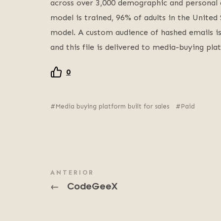
across over 3,000 demographic and personal a
model is trained, 96% of adults in the United
model. A custom audience of hashed emails is
and this file is delivered to media-buying pl
0
Media buying platform built for sales
Paid
ANTERIOR
CodeGeeX
←