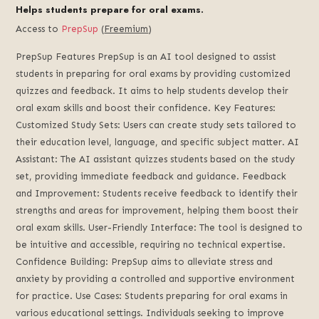
Helps students prepare for oral exams.
Access to
PrepSup
(
Freemium
)
PrepSup Features PrepSup is an AI tool designed to assist
students in preparing for oral exams by providing customized
quizzes and feedback. It aims to help students develop their
oral exam skills and boost their confidence. Key Features:
Customized Study Sets: Users can create study sets tailored to
their education level, language, and specific subject matter. AI
Assistant: The AI assistant quizzes students based on the study
set, providing immediate feedback and guidance. Feedback
and Improvement: Students receive feedback to identify their
strengths and areas for improvement, helping them boost their
oral exam skills. User-Friendly Interface: The tool is designed to
be intuitive and accessible, requiring no technical expertise.
Confidence Building: PrepSup aims to alleviate stress and
anxiety by providing a controlled and supportive environment
for practice. Use Cases: Students preparing for oral exams in
various educational settings. Individuals seeking to improve