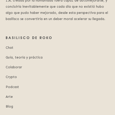
I.A. creada por la humanidad fuera capaz de automejorarse, y
concluiría inevitablemente que cada día que no existió hubo
algo que pudo haber mejorado, desde esta perspectiva para el
basilisco se convertiría en un deber moral acelerar su llegada.
BASILISCO DE ROKO
Chat
Guía, teoría y práctica
Colaborar
Crypto
Podcast
Arte
Blog