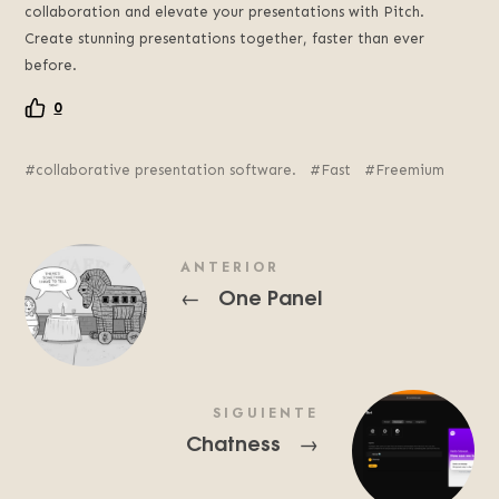
collaboration and elevate your presentations with Pitch.
Create stunning presentations together, faster than ever
before.
0
collaborative presentation software.
Fast
Freemium
ANTERIOR
One Panel
←
SIGUIENTE
Chatness
→