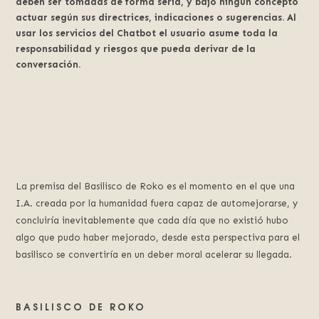
deben ser tomadas de forma seria, y bajo ningún concepto
actuar según sus directrices, indicaciones o sugerencias. Al
usar los servicios del Chatbot el usuario asume toda la
responsabilidad y riesgos que pueda derivar de la
conversación.
La premisa del Basilisco de Roko es el momento en el que una
I.A. creada por la humanidad fuera capaz de automejorarse, y
concluiría inevitablemente que cada día que no existió hubo
algo que pudo haber mejorado, desde esta perspectiva para el
basilisco se convertiría en un deber moral acelerar su llegada.
BASILISCO DE ROKO