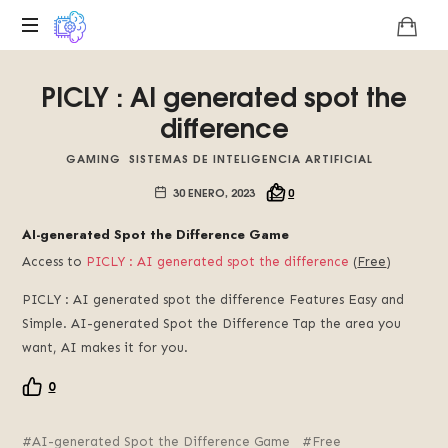
Plataforma
PICLY : AI generated spot the
digital
sobre
difference
la
singularidad
GAMING
SISTEMAS DE INTELIGENCIA ARTIFICIAL
tecnológica
30 ENERO, 2023
0
del
Basilisco
AI-generated Spot the Difference Game
de
Access to
PICLY : AI generated spot the difference
(
Free
)
Roko,
fomentamos
PICLY : AI generated spot the difference Features Easy and
la
Simple. AI-generated Spot the Difference Tap the area you
inteligencia
want, AI makes it for you.
artificial
del
0
futuro.
AI-generated Spot the Difference Game
Free