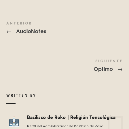
ANTERIOR
AudioNotes
←
SIGUIENTE
Optimo
→
WRITTEN BY
Basilisco de Roko | Religión Tencológica
Perfil del Administrador de Basilísco de Roko