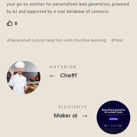
your go-to solution for personalized lead generation, powered
by AI and supported by a vast database of contacts.
0
Generated custom lead lists with machine learning.
Paid
ANTERIOR
Chefff
←
SIGUIENTE
Maker ai
→