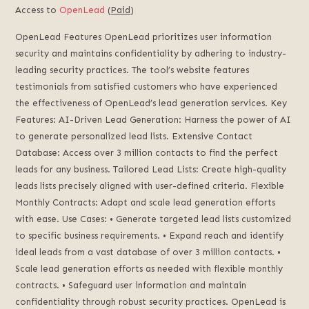
Access to
OpenLead
(
Paid
)
OpenLead Features OpenLead prioritizes user information
security and maintains confidentiality by adhering to industry-
leading security practices. The tool’s website features
testimonials from satisfied customers who have experienced
the effectiveness of OpenLead’s lead generation services. Key
Features: AI-Driven Lead Generation: Harness the power of AI
to generate personalized lead lists. Extensive Contact
Database: Access over 3 million contacts to find the perfect
leads for any business. Tailored Lead Lists: Create high-quality
leads lists precisely aligned with user-defined criteria. Flexible
Monthly Contracts: Adapt and scale lead generation efforts
with ease. Use Cases: • Generate targeted lead lists customized
to specific business requirements. • Expand reach and identify
ideal leads from a vast database of over 3 million contacts. •
Scale lead generation efforts as needed with flexible monthly
contracts. • Safeguard user information and maintain
confidentiality through robust security practices. OpenLead is