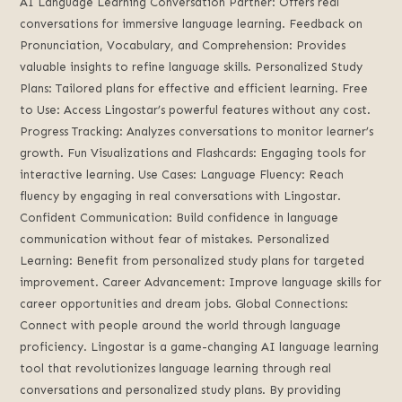
AI Language Learning Conversation Partner: Offers real
conversations for immersive language learning. Feedback on
Pronunciation, Vocabulary, and Comprehension: Provides
valuable insights to refine language skills. Personalized Study
Plans: Tailored plans for effective and efficient learning. Free
to Use: Access Lingostar’s powerful features without any cost.
Progress Tracking: Analyzes conversations to monitor learner’s
growth. Fun Visualizations and Flashcards: Engaging tools for
interactive learning. Use Cases: Language Fluency: Reach
fluency by engaging in real conversations with Lingostar.
Confident Communication: Build confidence in language
communication without fear of mistakes. Personalized
Learning: Benefit from personalized study plans for targeted
improvement. Career Advancement: Improve language skills for
career opportunities and dream jobs. Global Connections:
Connect with people around the world through language
proficiency. Lingostar is a game-changing AI language learning
tool that revolutionizes language learning through real
conversations and personalized study plans. By providing