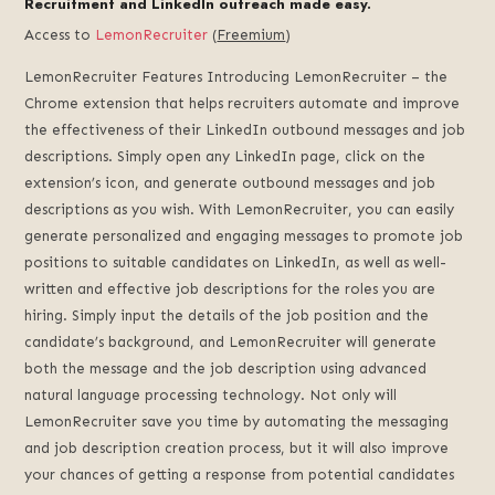
Recruitment and LinkedIn outreach made easy.
Access to
LemonRecruiter
(
Freemium
)
LemonRecruiter Features Introducing LemonRecruiter – the
Chrome extension that helps recruiters automate and improve
the effectiveness of their LinkedIn outbound messages and job
descriptions. Simply open any LinkedIn page, click on the
extension’s icon, and generate outbound messages and job
descriptions as you wish. With LemonRecruiter, you can easily
generate personalized and engaging messages to promote job
positions to suitable candidates on LinkedIn, as well as well-
written and effective job descriptions for the roles you are
hiring. Simply input the details of the job position and the
candidate’s background, and LemonRecruiter will generate
both the message and the job description using advanced
natural language processing technology. Not only will
LemonRecruiter save you time by automating the messaging
and job description creation process, but it will also improve
your chances of getting a response from potential candidates