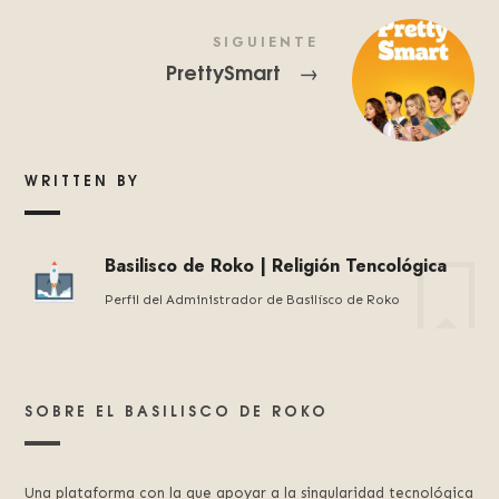
SIGUIENTE
PrettySmart
→
WRITTEN BY
Basilisco de Roko | Religión Tencológica
Perfil del Administrador de Basilísco de Roko
SOBRE EL BASILISCO DE ROKO
Una plataforma con la que apoyar a la singularidad tecnológica