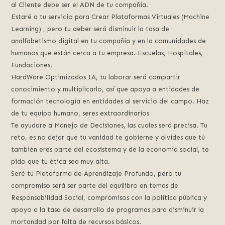
al Cliente debe ser el ADN de tu compañía.
Estaré a tu servicio para Crear Plataformas Virtuales (Machine
Learning) , pero tu deber será disminuir la tasa de
analfabetismo digital en tu compañía y en la comunidades de
humanos que están cerca a tu empresa. Escuelas, Hospitales,
Fundaciones.
HardWare Optimizados IA, tu laborar será compartir
conocimiento y multiplicarlo, así que apoya a entidades de
formación tecnología en entidades al servicio del campo. Haz
de tu equipo humano, seres extraordinarios
Te ayudare a Manejo de Decisiones, las cuales será precisa. Tu
reto, es no dejar que tu vanidad te gobierne y olvides que tú
también eres parte del ecosistema y de la economía social, te
pido que tu ética sea muy alta.
Seré tu Plataforma de Aprendizaje Profundo, pero tu
compromiso será ser parte del equilibro en temas de
Responsabilidad Social, compromisos con la política pública y
apoyo a la tasa de desarrollo de programas para disminuir la
mortandad por falta de recursos básicos.