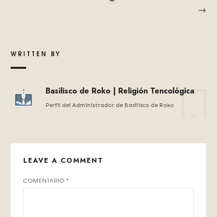
→
WRITTEN BY
Basilisco de Roko | Religión Tencológica
Perfil del Administrador de Basilísco de Roko
LEAVE A COMMENT
COMENTARIO
*