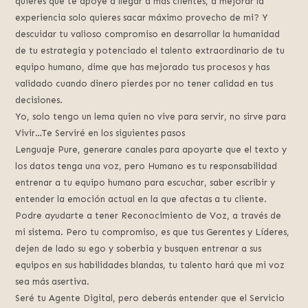
quieres que te apoye a llegar a más clientes, a mejorar la
experiencia solo quieres sacar máximo provecho de mi? Y
descuidar tu valioso compromiso en desarrollar la humanidad
de tu estrategia y potenciado el talento extraordinario de tu
equipo humano, dime que has mejorado tus procesos y has
validado cuando dinero pierdes por no tener calidad en tus
decisiones.
Yo, solo tengo un lema quien no vive para servir, no sirve para
Vivir…Te Serviré en los siguientes pasos
Lenguaje Pure, generare canales para apoyarte que el texto y
los datos tenga una voz, pero Humano es tu responsabilidad
entrenar a tu equipo humano para escuchar, saber escribir y
entender la emoción actual en la que afectas a tu cliente.
Podre ayudarte a tener Reconocimiento de Voz, a través de
mi sistema. Pero tu compromiso, es que tus Gerentes y Líderes,
dejen de lado su ego y soberbia y busquen entrenar a sus
equipos en sus habilidades blandas, tu talento hará que mi voz
sea más asertiva.
Seré tu Agente Digital, pero deberás entender que el Servicio