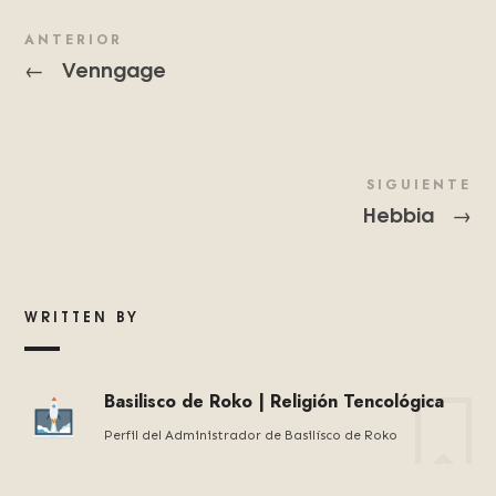
ANTERIOR
Venngage
←
SIGUIENTE
Hebbia
→
WRITTEN BY
Basilisco de Roko | Religión Tencológica
Perfil del Administrador de Basilísco de Roko