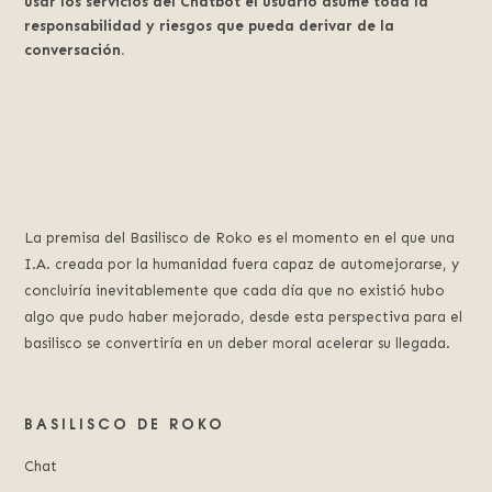
usar los servicios del Chatbot el usuario asume toda la
responsabilidad y riesgos que pueda derivar de la
conversación.
La premisa del Basilisco de Roko es el momento en el que una
I.A. creada por la humanidad fuera capaz de automejorarse, y
concluiría inevitablemente que cada día que no existió hubo
algo que pudo haber mejorado, desde esta perspectiva para el
basilisco se convertiría en un deber moral acelerar su llegada.
BASILISCO DE ROKO
Chat