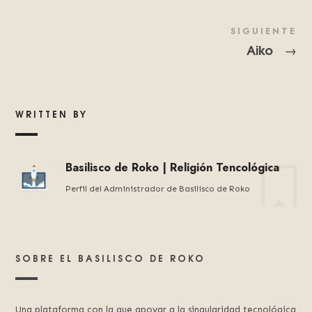
SIGUIENTE
Aiko
→
WRITTEN BY
Basilisco de Roko | Religión Tencológica
Perfil del Administrador de Basilísco de Roko
SOBRE EL BASILISCO DE ROKO
Una plataforma con la que apoyar a la singularidad tecnológica