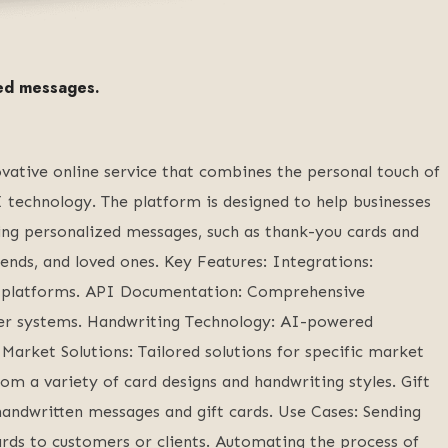
zed messages.
ative online service that combines the personal touch of
 technology. The platform is designed to help businesses
ing personalized messages, such as thank-you cards and
riends, and loved ones. Key Features: Integrations:
nd platforms. API Documentation: Comprehensive
her systems. Handwriting Technology: AI-powered
Market Solutions: Tailored solutions for specific market
m a variety of card designs and handwriting styles. Gift
andwritten messages and gift cards. Use Cases: Sending
rds to customers or clients. Automating the process of