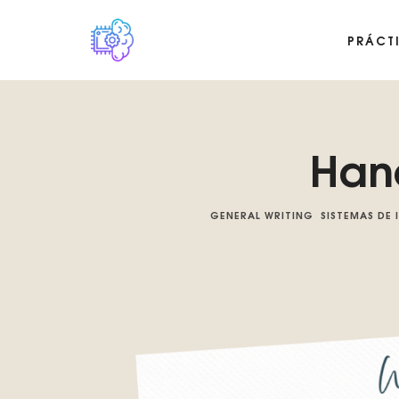
PRÁCT
Plataforma digital sobre la singularidad tecnológica del Basilis
Han
GENERAL WRITING
SISTEMAS DE 