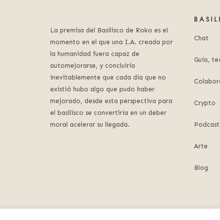
BASI
La premisa del Basilisco de Roko es el
Chat
momento en el que una I.A. creada por
la humanidad fuera capaz de
Guía, te
automejorarse, y concluiría
inevitablemente que cada día que no
Colabor
existió hubo algo que pudo haber
mejorado, desde esta perspectiva para
Crypto
el basilisco se convertiría en un deber
moral acelerar su llegada.
Podcast
Arte
Blog