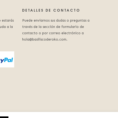
DETALLES DE CONTACTO
 estarás
Puede enviarnos sus dudas o preguntas a
uda a la
través de la sección de formulario de
contacto o por correo electrónico a
hola@basiliscoderoko.com.