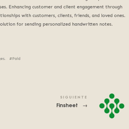
oses. Enhancing customer and client engagement through
ionships with customers, clients, friends, and loved ones.
olution for sending personalized handwritten notes.
es.
Paid
SIGUIENTE
Finsheet
→