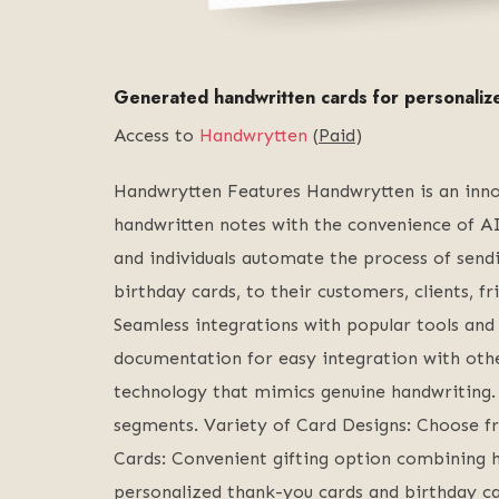
Generated handwritten cards for personali
Access to
Handwrytten
(
Paid
)
Handwrytten Features Handwrytten is an innov
handwritten notes with the convenience of AI
and individuals automate the process of send
birthday cards, to their customers, clients, f
Seamless integrations with popular tools a
documentation for easy integration with ot
technology that mimics genuine handwriting. 
segments. Variety of Card Designs: Choose fro
Cards: Convenient gifting option combining h
personalized thank-you cards and birthday ca