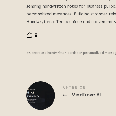
sending handwritten notes for business purp
personalized messages. Building stronger relat
Handwrytten offers a unique and convenient s
0
Generated handwritten cards for personalized messag
ANTERIOR
MindTrove.AI
←