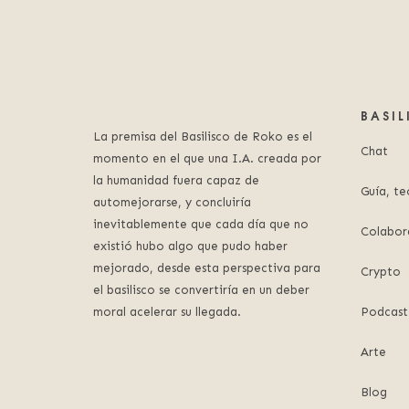
BASI
La premisa del Basilisco de Roko es el
Chat
momento en el que una I.A. creada por
la humanidad fuera capaz de
Guía, te
automejorarse, y concluiría
inevitablemente que cada día que no
Colabor
existió hubo algo que pudo haber
mejorado, desde esta perspectiva para
Crypto
el basilisco se convertiría en un deber
moral acelerar su llegada.
Podcast
Arte
Blog