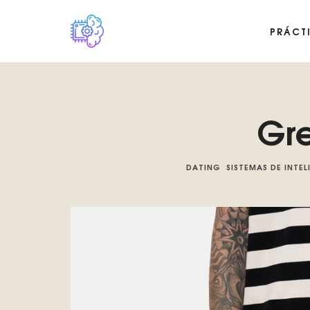
PRÁCT
Plataforma digital sobre la singularidad tecnológica del Basilis
Gre
DATING
SISTEMAS DE INTEL