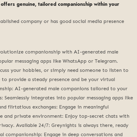
offers genuine, tailored companionship within your
 established company or has good social media presence
evolutionize companionship with AI-generated male
opular messaging apps like WhatsApp or Telegram.
cuss your hobbies, or simply need someone to listen to
e to provide a steady presence and be your virtual
nship: AI-generated male companions tailored to your
: Seamlessly integrates into popular messaging apps like
d flirtatious exchanges: Engage in meaningful
afe and private environment: Enjoy top-secret chats with
ivacy. Available 24/7: Greynights is always there, ready
ual companionship: Engage in deep conversations and