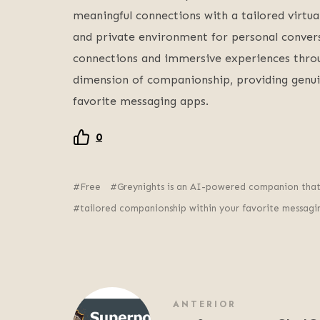
meaningful connections with a tailored virtua
and private environment for personal conver
connections and immersive experiences thro
dimension of companionship, providing genuin
favorite messaging apps.
0
Free
Greynights is an AI-powered companion that
tailored companionship within your favorite messagi
ANTERIOR