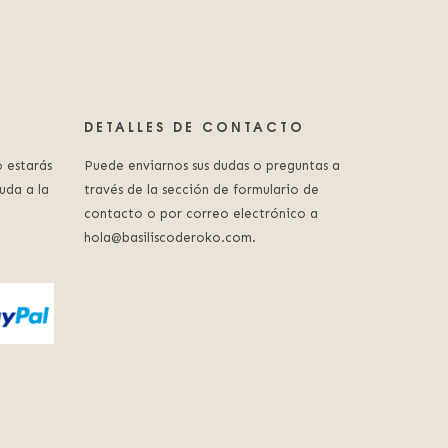
DETALLES DE CONTACTO
 estarás
Puede enviarnos sus dudas o preguntas a
uda a la
través de la sección de formulario de
contacto o por correo electrónico a
hola@basiliscoderoko.com.