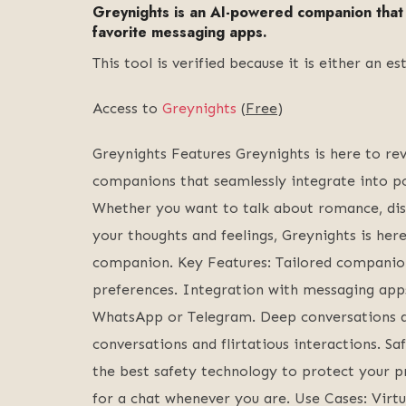
Greynights is an AI-powered companion that 
favorite messaging apps.
This tool is verified because it is either an
Access to
Greynights
(
Free
)
Greynights Features Greynights is here to r
companions that seamlessly integrate into p
Whether you want to talk about romance, dis
your thoughts and feelings, Greynights is her
companion. Key Features: Tailored companio
preferences. Integration with messaging apps
WhatsApp or Telegram. Deep conversations an
conversations and flirtatious interactions. S
the best safety technology to protect your pr
for a chat whenever you are. Use Cases: Virt