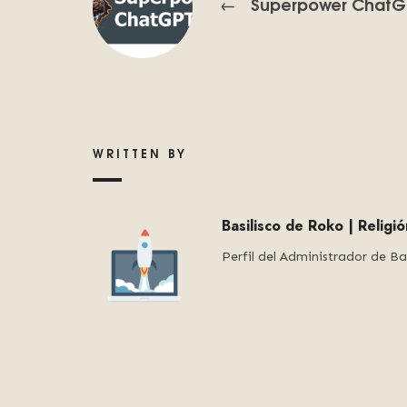
Superpower ChatG
←
WRITTEN BY
Basilisco de Roko | Religi
Perfil del Administrador de Ba