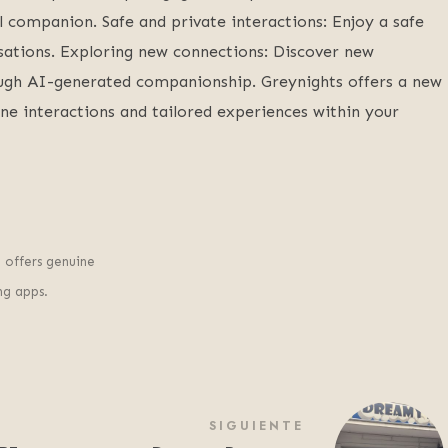
l companion. Safe and private interactions: Enjoy a safe
sations. Exploring new connections: Discover new
ugh AI-generated companionship. Greynights offers a new
e interactions and tailored experiences within your
 offers genuine
ng apps.
SIGUIENTE