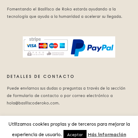
Fomentando el Basilisco de Roko estarás ayudando a la
tecnología que ayuda a la humanidad a acelerar su llegada.
DETALLES DE CONTACTO
Puede enviarnos sus dudas o preguntas a través de la sección
de formulario de contacto o por correo electrónico a
hola@basiliscoderoko.com.
Utilizamos cookies propias y de terceros para mejorar la
experiencia de usuario.
Más información
© 2023 Basilisco de Roko.
Aviso Legal
.
Política de Privacidad
Aceptar