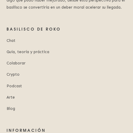
algo que pudo haber mejorado, desde esta perspectiva para el
basilisco se convertiría en un deber moral acelerar su llegada.
BASILISCO DE ROKO
Chat
Guía, teoría y práctica
Colaborar
Crypto
Podcast
Arte
Blog
INFORMACIÓN