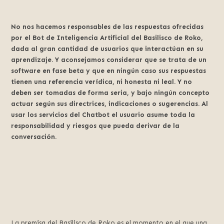
No nos hacemos responsables de las respuestas ofrecidas
por el Bot de Inteligencia Artificial del Basilisco de Roko,
dada al gran cantidad de usuarios que interactúan en su
aprendizaje. Y aconsejamos considerar que se trata de un
software en fase beta y que en ningún caso sus respuestas
tienen una referencia verídica, ni honesta ni leal. Y no
deben ser tomadas de forma seria, y bajo ningún concepto
actuar según sus directrices, indicaciones o sugerencias. Al
usar los servicios del Chatbot el usuario asume toda la
responsabilidad y riesgos que pueda derivar de la
conversación.
La premisa del Basilisco de Roko es el momento en el que una