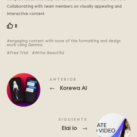
Collaborating with team members on visually appealing and
interactive content
0
engaging content with none of the formatting and design
work using Gamma
Free Trial
Write Beautiful
ANTERIOR
Korewa AI
←
SIGUIENTE
Elai io
→