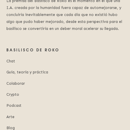
La premisa del Basilisco de Roko es el momento en el que una
I.A. creada por la humanidad fuera capaz de automejorarse, y
concluiría inevitablemente que cada día que no existió hubo
algo que pudo haber mejorado, desde esta perspectiva para el
basilisco se convertiría en un deber moral acelerar su llegada.
BASILISCO DE ROKO
Chat
Guía, teoría y práctica
Colaborar
Crypto
Podcast
Arte
Blog