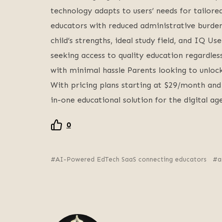
technology adapts to users’ needs for tailore
educators with reduced administrative burdens
child’s strengths, ideal study field, and IQ Use
seeking access to quality education regardles
with minimal hassle Parents looking to unlock 
With pricing plans starting at $29/month and a
in-one educational solution for the digital age
0
AI-Powered EdTech SaaS connecting educators
a