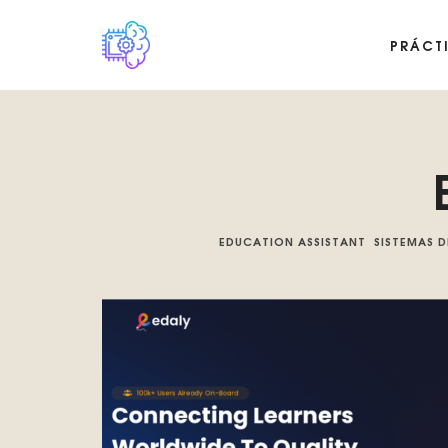
PRÁCT
Plataforma digital sobre la singularidad tecnológica del Basilis
EDUCATION ASSISTANT
SISTEMAS D