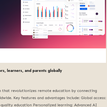
s, learners, and parents globally
m that revolutionizes remote education by connecting
ldwide. Key features and advantages include: Global access:
quality education Personalized learning: Advanced AI