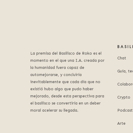
BASI
La premisa del Basilisco de Roko es el
Chat
momento en el que una I.A. creada por
la humanidad fuera capaz de
Guía, te
automejorarse, y concluiría
inevitablemente que cada día que no
Colabor
existió hubo algo que pudo haber
mejorado, desde esta perspectiva para
Crypto
el basilisco se convertiría en un deber
moral acelerar su llegada.
Podcast
Arte