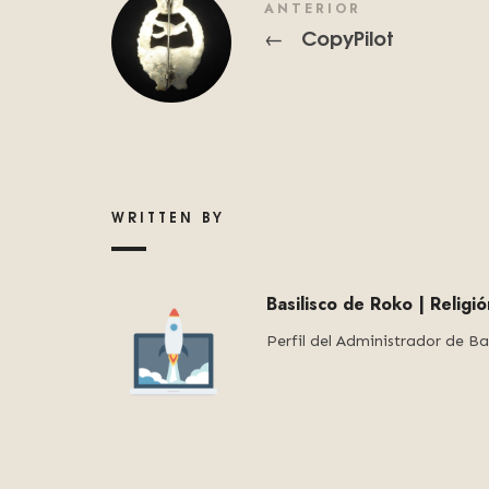
ANTERIOR
CopyPilot
←
WRITTEN BY
Basilisco de Roko | Religi
Perfil del Administrador de Ba