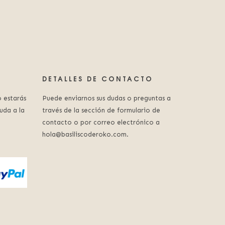
DETALLES DE CONTACTO
 estarás
Puede enviarnos sus dudas o preguntas a
uda a la
través de la sección de formulario de
contacto o por correo electrónico a
hola@basiliscoderoko.com.