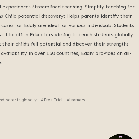
d experiences Streamlined teaching: Simplify teaching for
 Child potential discovery: Helps parents identify their
 cases for Edaly are ideal for various individuals: Students
s of location Educators aiming to teach students globally
their child’s full potential and discover their strengths
vailability in over 150 countries, Edaly provides an all-
.
nd parents globally
Free Trial
learners