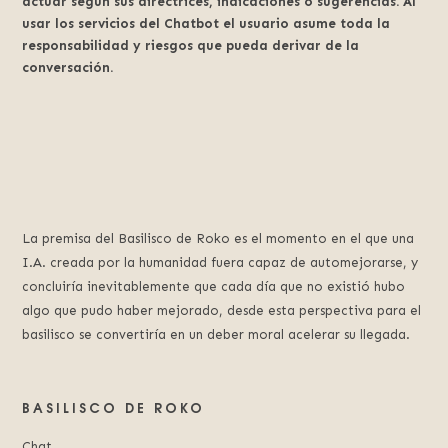
actuar según sus directrices, indicaciones o sugerencias. Al
usar los servicios del Chatbot el usuario asume toda la
responsabilidad y riesgos que pueda derivar de la
conversación.
La premisa del Basilisco de Roko es el momento en el que una
I.A. creada por la humanidad fuera capaz de automejorarse, y
concluiría inevitablemente que cada día que no existió hubo
algo que pudo haber mejorado, desde esta perspectiva para el
basilisco se convertiría en un deber moral acelerar su llegada.
BASILISCO DE ROKO
Chat