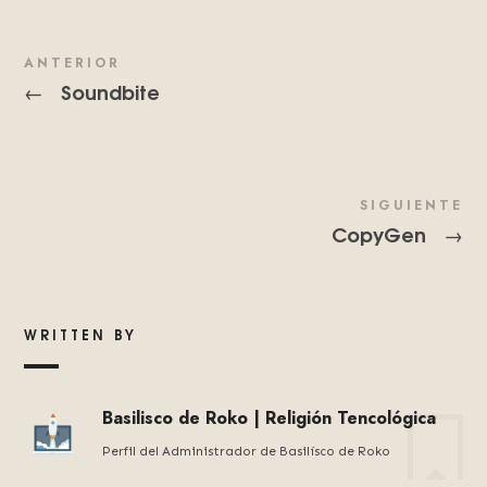
ANTERIOR
Soundbite
←
SIGUIENTE
CopyGen
→
WRITTEN BY
Basilisco de Roko | Religión Tencológica
Perfil del Administrador de Basilísco de Roko