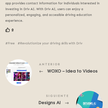
app provides contact information for individuals interested in
investing in Driv AI. With Driv AI, users can enjoy a
personalized, engaging, and accessible driving education
experience.
0
Free
Revolutionize your driving skills with Driv
ANTERIOR
WOXO – Idea to Videos
←
SIGUIENTE
Designs AI
→