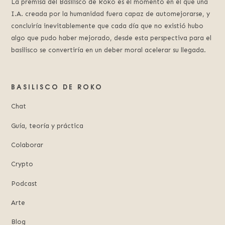
La premisa del Basilisco de Roko es el momento en el que una
I.A. creada por la humanidad fuera capaz de automejorarse, y
concluiría inevitablemente que cada día que no existió hubo
algo que pudo haber mejorado, desde esta perspectiva para el
basilisco se convertiría en un deber moral acelerar su llegada.
BASILISCO DE ROKO
Chat
Guía, teoría y práctica
Colaborar
Crypto
Podcast
Arte
Blog