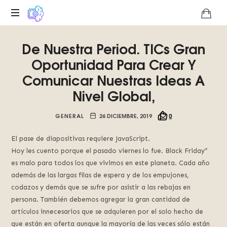
Plataforma
De Nuestra Period. TICs Gran
digital
sobre
Oportunidad Para Crear Y
la
Comunicar Nuestras Ideas A
singularidad
Nivel Global,
tecnológica
del
Basilisco
GENERAL
26 DICIEMBRE, 2019
0
de
Roko,
El pase de diapositivas requiere JavaScript.
fomentamos
Hoy les cuento porque el pasado viernes lo fue. Black Friday”
la
es malo para todos los que vivimos en este planeta. Cada año
inteligencia
además de las largas filas de espera y de los empujones,
artificial
codazos y demás que se sufre por asistir a las rebajas en
del
persona. También debemos agregar la gran cantidad de
futuro.
artículos innecesarios que se adquieren por el solo hecho de
que están en oferta aunque la mayoría de las veces sólo están