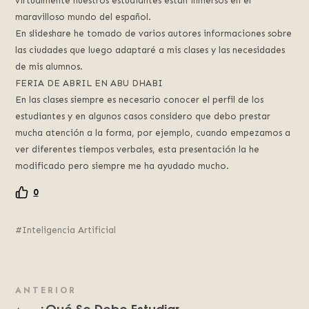
virtualmente nuestros estudiantes están inmersos en el
maravilloso mundo del español.
En slideshare he tomado de varios autores informaciones sobre
las ciudades que luego adaptaré a mis clases y las necesidades
de mis alumnos.
FERIA DE ABRIL EN ABU DHABI
En las clases siempre es necesario conocer el perfil de los
estudiantes y en algunos casos considero que debo prestar
mucha atención a la forma, por ejemplo, cuando empezamos a
ver diferentes tiempos verbales, esta presentación la he
modificado pero siempre me ha ayudado mucho.
0
Inteligencia Artificial
ANTERIOR
¿Qué Se Debe Estudiar
←