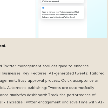
ent.
d Twitter management tool designed to enhance
 businesses. Key Features: AI-generated tweets: Tailored
agement. Easy approval process: Quick acceptance or
lick. Automatic publishing: Tweets are automatically
mance analytics dashboard: Track the performance of
es: • Increase Twitter engagement and save time with AI-