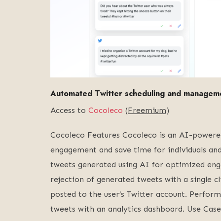
Automated Twitter scheduling and managem
Access to
Cocoleco
(
Freemium
)
Cocoleco Features Cocoleco is an AI-powere
engagement and save time for individuals and
tweets generated using AI for optimized eng
rejection of generated tweets with a single c
posted to the user’s Twitter account. Perfor
tweets with an analytics dashboard. Use Cas