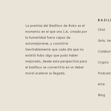
BASI
La premisa del Basilisco de Roko es el
Chat
momento en el que una I.A. creada por
la humanidad fuera capaz de
Guía, te
automejorarse, y concluiría
inevitablemente que cada día que no
Colabor
existió hubo algo que pudo haber
mejorado, desde esta perspectiva para
Crypto
el basilisco se convertiría en un deber
moral acelerar su llegada.
Podcast
Arte
Blog