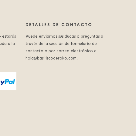
DETALLES DE CONTACTO
 estarás
Puede enviarnos sus dudas o preguntas a
uda a la
través de la sección de formulario de
contacto o por correo electrónico a
hola@basiliscoderoko.com.