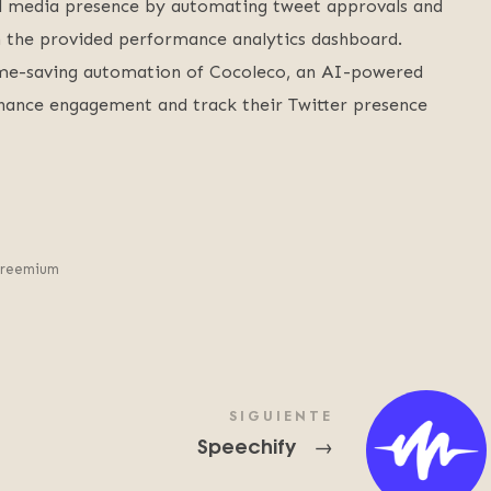
ial media presence by automating tweet approvals and
h the provided performance analytics dashboard.
time-saving automation of Cocoleco, an AI-powered
hance engagement and track their Twitter presence
reemium
SIGUIENTE
Speechify
→