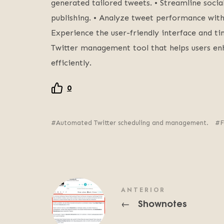
generated tailored tweets. • Streamline soc
publishing. • Analyze tweet performance wit
Experience the user-friendly interface and 
Twitter management tool that helps users en
efficiently.
0
Automated Twitter scheduling and management.
F
ANTERIOR
Shownotes
←