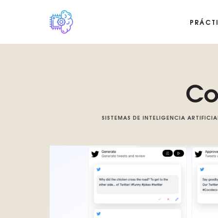
PRÁCT
Plataforma digital sobre la singularidad tecnológica del Basilis
Co
SISTEMAS DE INTELIGENCIA ARTIFICIA