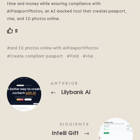
time and money while ensuring compliance with
AiPassportPhotos, an AI-backed tool that creates passport,
visa, and ID photos online.
0
and ID photos online with AiPassportPhotos
Create compliant passport
Paid
visa
ANTERIOR
Lilybank AI
←
SIGUIENTE
Intelli Gift
→