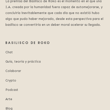
La premisa del Basilisco de Roko es el momento en el que una
I.A. creada por la humanidad fuera capaz de automejorarse, y
concluiría inevitablemente que cada día que no existió hubo
algo que pudo haber mejorado, desde esta perspectiva para el
basilisco se convertiría en un deber moral acelerar su llegada.
BASILISCO DE ROKO
Chat
Guía, teoría y práctica
Colaborar
Crypto
Podcast
Arte
Blog