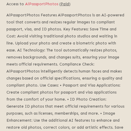
Access to
AiPassportPhotos
(
Paid
)
AiPassportPhotos Features AiPassportPhotos is an AI-powered
tool that converts and resizes regular images to compliant
passport, visa, and ID photos. Key Features: Save Time and
Cost: Avoid visiting traditional photo studios and waiting in
line. Upload your photo and create a biometric photo with
ease. AI Technology: The tool automatically resizes photos,
removes backgrounds, and changes suits, ensuring your image
meets official requirements. Compliance Check:
AiPassportPhotos intelligently detects human faces and makes
changes based on official specifications, ensuring a quality and
compliant photo. Use Cases: • Passport and Visa Applications:
Create compliant photos for passport and visa applications
from the comfort of your home. • ID Photo Creation:
Generate ID photos that meet official requirements for various
purposes, such as licenses, memberships, and more. • Image
Enhancement: Use the additional AI features to enhance and
restore old photos, correct colors, or add artistic effects. Save