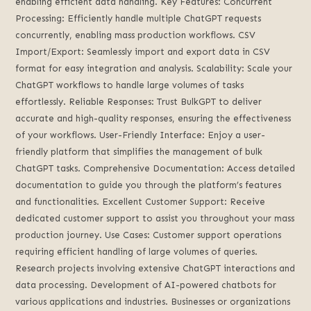
enabling efficient data handling. Key Features: Concurrent
Processing: Efficiently handle multiple ChatGPT requests
concurrently, enabling mass production workflows. CSV
Import/Export: Seamlessly import and export data in CSV
format for easy integration and analysis. Scalability: Scale your
ChatGPT workflows to handle large volumes of tasks
effortlessly. Reliable Responses: Trust BulkGPT to deliver
accurate and high-quality responses, ensuring the effectiveness
of your workflows. User-Friendly Interface: Enjoy a user-
friendly platform that simplifies the management of bulk
ChatGPT tasks. Comprehensive Documentation: Access detailed
documentation to guide you through the platform’s features
and functionalities. Excellent Customer Support: Receive
dedicated customer support to assist you throughout your mass
production journey. Use Cases: Customer support operations
requiring efficient handling of large volumes of queries.
Research projects involving extensive ChatGPT interactions and
data processing. Development of AI-powered chatbots for
various applications and industries. Businesses or organizations