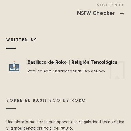
SIGUIENTE
NSFW Checker
→
WRITTEN BY
Basilisco de Roko | Religión Tencológica
Perfil del Administrador de Basilísco de Roko
SOBRE EL BASILISCO DE ROKO
Una plataforma con la que apoyar a la singularidad tecnológica
y la inteligencia artificial del futuro.