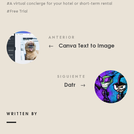
A virtual concierge for your hotel or short-term rental
Free Trial
ANTERIOR
Canva Text to Image
←
SIGUIENTE
Datr
→
WRITTEN BY