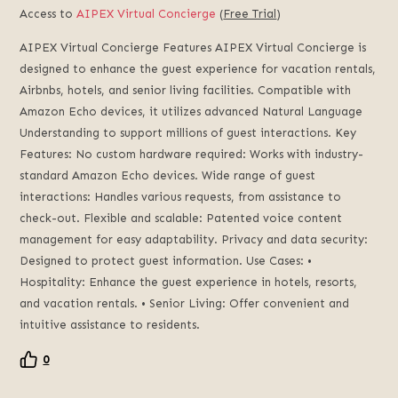
Access to
AIPEX Virtual Concierge
(
Free Trial
)
AIPEX Virtual Concierge Features AIPEX Virtual Concierge is
designed to enhance the guest experience for vacation rentals,
Airbnbs, hotels, and senior living facilities. Compatible with
Amazon Echo devices, it utilizes advanced Natural Language
Understanding to support millions of guest interactions. Key
Features: No custom hardware required: Works with industry-
standard Amazon Echo devices. Wide range of guest
interactions: Handles various requests, from assistance to
check-out. Flexible and scalable: Patented voice content
management for easy adaptability. Privacy and data security:
Designed to protect guest information. Use Cases: •
Hospitality: Enhance the guest experience in hotels, resorts,
and vacation rentals. • Senior Living: Offer convenient and
intuitive assistance to residents.
0