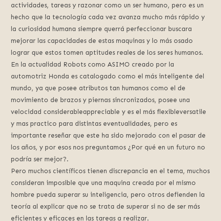
actividades, tareas y razonar como un ser humano, pero es un
hecho que la tecnología cada vez avanza mucho más rápido y
la curiosidad humana siempre querrá perfeccionar buscara
mejorar las capacidades de estas maquinas y lo más osado
lograr que estos tomen aptitudes reales de los seres humanos.
En la actualidad Robots como ASIMO creado por la
automotriz Honda es catalogado como el más inteligente del
mundo, ya que posee atributos tan humanos como el de
movimiento de brazos y piernas sincronizados, posee una
velocidad considerableappreciable y es el más flexibleversatile
y mas practico para distintas eventualidades, pero es
importante reseñar que este ha sido mejorado con el pasar de
los años, y por esos nos preguntamos ¿Por qué en un futuro no
podría ser mejor?.
Pero muchos científicos tienen discrepancia en el tema, muchos
consideran imposible que una maquina creada por el mismo
hombre pueda superar su inteligencia, pero otros defienden la
teoría al explicar que no se trata de superar si no de ser más
eficientes y eficaces en las tareas a realizar.