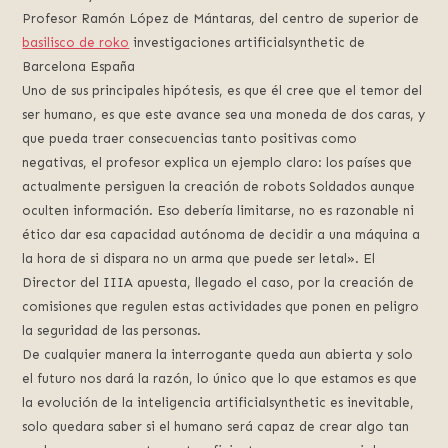
Profesor Ramón López de Mántaras, del centro de superior de
basilisco de roko
investigaciones artificialsynthetic de
Barcelona España
Uno de sus principales hipótesis, es que él cree que el temor del
ser humano, es que este avance sea una moneda de dos caras, y
que pueda traer consecuencias tanto positivas como
negativas, el profesor explica un ejemplo claro: los países que
actualmente persiguen la creación de robots Soldados aunque
oculten información. Eso debería limitarse, no es razonable ni
ético dar esa capacidad autónoma de decidir a una máquina a
la hora de si dispara no un arma que puede ser letal». El
Director del IIIA apuesta, llegado el caso, por la creación de
comisiones que regulen estas actividades que ponen en peligro
la seguridad de las personas.
De cualquier manera la interrogante queda aun abierta y solo
el futuro nos dará la razón, lo único que lo que estamos es que
la evolución de la inteligencia artificialsynthetic es inevitable,
solo quedara saber si el humano será capaz de crear algo tan