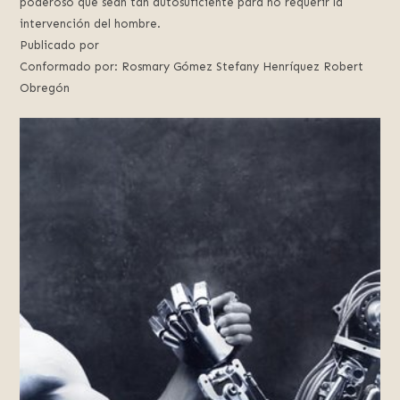
poderoso que sean tan autosuficiente para no requerir la
intervención del hombre.
Publicado por
Conformado por: Rosmary Gómez Stefany Henríquez Robert
Obregón