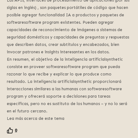
Las APIs, interfaces de procesamiento de aplicaciones (por sus
siglas en inglés) , son paquetes portátiles de código que hacen
posible agregar funcionalidad IA a productos y paquetes de
softwaresoftware program existentes. Pueden agregar
capacidades de reconocimiento de imágenes a sistemas de
seguridad domésticos y capacidades de preguntas y respuestas
que describen datos, crear subtítulos y encabezados, bien
invocar patrones e insights interesantes en los datos.
En resumen, el objetivo de la inteligencia artificialsynthetic
consiste en proveer softwaresoftware program que pueda
razonar lo que recibe y explicar lo que produce como
resultado. La inteligencia artificialsynthetic proporcionará
interacciones similares a las humanas con softwaresoftware
program y ofrecerá soporte a decisiones para tareas
específicas, pero no es sustituto de los humanos – y no lo será
en el futuro cercano.
Lea más acerca de este tema
0