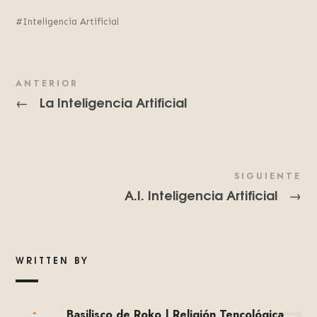
Inteligencia Artificial
ANTERIOR
La Inteligencia Artificial
←
SIGUIENTE
A.I. Inteligencia Artificial
→
WRITTEN BY
Basilisco de Roko | Religión Tencológica