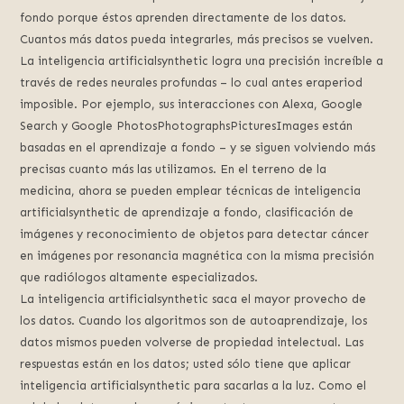
fondo porque éstos aprenden directamente de los datos.
Cuantos más datos pueda integrarles, más precisos se vuelven.
La inteligencia artificialsynthetic logra una precisión increíble a
través de redes neurales profundas – lo cual antes eraperiod
imposible. Por ejemplo, sus interacciones con Alexa, Google
Search y Google PhotosPhotographsPicturesImages están
basadas en el aprendizaje a fondo – y se siguen volviendo más
precisas cuanto más las utilizamos. En el terreno de la
medicina, ahora se pueden emplear técnicas de inteligencia
artificialsynthetic de aprendizaje a fondo, clasificación de
imágenes y reconocimiento de objetos para detectar cáncer
en imágenes por resonancia magnética con la misma precisión
que radiólogos altamente especializados.
La inteligencia artificialsynthetic saca el mayor provecho de
los datos. Cuando los algoritmos son de autoaprendizaje, los
datos mismos pueden volverse de propiedad intelectual. Las
respuestas están en los datos; usted sólo tiene que aplicar
inteligencia artificialsynthetic para sacarlas a la luz. Como el