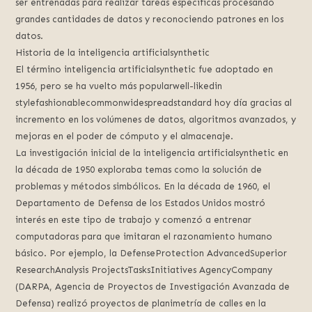
ser entrenadas para realizar tareas específicas procesando
grandes cantidades de datos y reconociendo patrones en los
datos.
Historia de la inteligencia artificialsynthetic
El término inteligencia artificialsynthetic fue adoptado en
1956, pero se ha vuelto más popularwell-likedin
stylefashionablecommonwidespreadstandard hoy día gracias al
incremento en los volúmenes de datos, algoritmos avanzados, y
mejoras en el poder de cómputo y el almacenaje.
La investigación inicial de la inteligencia artificialsynthetic en
la década de 1950 exploraba temas como la solución de
problemas y métodos simbólicos. En la década de 1960, el
Departamento de Defensa de los Estados Unidos mostró
interés en este tipo de trabajo y comenzó a entrenar
computadoras para que imitaran el razonamiento humano
básico. Por ejemplo, la DefenseProtection AdvancedSuperior
ResearchAnalysis ProjectsTasksInitiatives AgencyCompany
(DARPA, Agencia de Proyectos de Investigación Avanzada de
Defensa) realizó proyectos de planimetría de calles en la