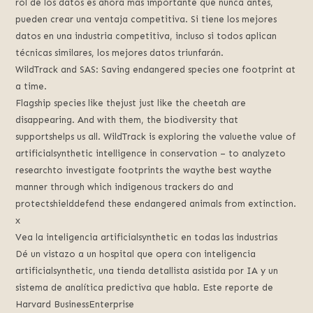
rol de los datos es ahora más importante que nunca antes,
pueden crear una ventaja competitiva. Si tiene los mejores
datos en una industria competitiva, incluso si todos aplican
técnicas similares, los mejores datos triunfarán.
WildTrack and SAS: Saving endangered species one footprint at
a time.
Flagship species like thejust just like the cheetah are
disappearing. And with them, the biodiversity that
supportshelps us all. WildTrack is exploring the valuethe value of
artificialsynthetic intelligence in conservation – to analyzeto
researchto investigate footprints the waythe best waythe
manner through which indigenous trackers do and
protectshielddefend these endangered animals from extinction.
x
Vea la inteligencia artificialsynthetic en todas las industrias
Dé un vistazo a un hospital que opera con inteligencia
artificialsynthetic, una tienda detallista asistida por IA y un
sistema de analítica predictiva que habla. Este reporte de
Harvard BusinessEnterprise