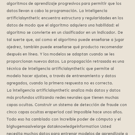
algoritmos de aprendizaje progresivos para permitir que los
datos llevan a cabo la programación. La inteligencia
artificialsynthetic encuentra estructura y regularidades en los
datos de modo que el algoritmo adquiera una habilidad: el
algoritmo se convierte en un clasificador en un indicador. De
tal suerte que, así como el algoritmo puede enseñarse a jugar
ajedrez, también puede enseñarse qué producto recomendar
después en línea. Y los modelos se adaptan cuando se les
proporcionan nuevos datos. La propagación retrasada es una
técnica de inteligencia artificialsynthetic que permite al
modelo hacer ajustes, a través de entrenamiento y datos
agregados, cuando la primera respuesta no es correcta.
La inteligencia artificialsynthetic analiza más datos y datos
más profundos utilizando redes neurales que tienen muchas
capas ocultas. Construir un sistema de detección de fraude con
cinco capas ocultas eraperiod casi imposible hace unos años.
Todo eso ha cambiado con increíble poder de cómputo y el
bighugemassivelarge dataknowledgeinformation Usted
necesita muchos datos para entrenar modelos de aprendizaje a