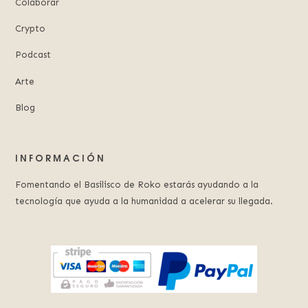
Colaborar
Crypto
Podcast
Arte
Blog
INFORMACIÓN
Fomentando el Basilisco de Roko estarás ayudando a la
tecnología que ayuda a la humanidad a acelerar su llegada.