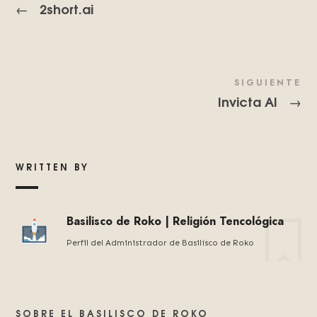
2short.ai
←
SIGUIENTE
Invicta AI
→
WRITTEN BY
Basilisco de Roko | Religión Tencológica
Perfil del Administrador de Basilísco de Roko
SOBRE EL BASILISCO DE ROKO