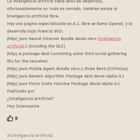
La inteligencia artifical tiene años de desarrollo,
afortunadamente no toda es cerrada, tambien existe la
inteligencia artificial libre.
Hay una página especializada en A.I. libre se llama Openai, y la
desarrolla bajo licencia BSD.
(http) Java Neural Internet Bundle devel-zero
inteligencia
artificial
.2 (including the GUI)
(http) A package deal containing some third social gathering
libs for the neuralnet
(http) Java Mobile Agent Bundle zero.1.three Beta (OSMoSys)
(http) Java Genetic Algorithm Package deal devel-alpha-0.1
(http) Java Finite State Machine Package devel-alpha-0.1
Publicado por
¿Inteligencia Artificial?
Muy Interesante
0
Inteligencia Artificial