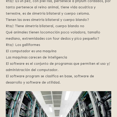
Rta/: Es un pez, con piel lisa, pertenece a phylum cordados, por
tanto pertenece al reino animal, tiene vida acuática y
terrestre, es de simetría bilateral y cuerpo celoma.
Tienen las aves simetría bilateral y cuerpo blando?
Rta/: Tiene simetría bilateral, cuerpo blando no
Qué animales tienen locomoción poco voladora, tamaño
mediano, extremidades con four dedos y pico pequeño?
Rta/: Los galliformes
El computador es una maquina
Las maquinas carecen de inteligencia
El software es el conjunto de programas que permiten el uso y/
administración del computador.
El software program se clasifica en base, software de
desarrollo y software de utilidad.