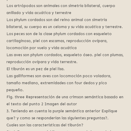
Los artrópodos son animales con simetría bilateral, cuerpo
anillado y vida acuática y terrestre
Los phylum cordados son del reino animal con simetría
bilateral, su cuerpo es un celoma y su vida acuática y terrestre.
Los peces son de la clase phylum cordados con esqueleto
cartilaginoso, piel con escamas, reproducción ovípara,
locomoción por vuelo y vida acuática
Las aves son phylum cordados, esqueleto óseo. piel con plumas,
reproducción ovípara y vida terrestre.
El tiburón es un pez de piel lisa.
Las galliformes son aves con locomoción poco voladora,
tamaño mediano, extremidades con four dedos y pico
pequeño.
Fig. three Representación de una crimson semántica basado en
el texto del punto 2 Imagen del autor
3. Teniendo en cuenta la purple semántica anterior Explique
que? y como se responderían las siguientes preguntas?.
Cuales son las características del tiburón?