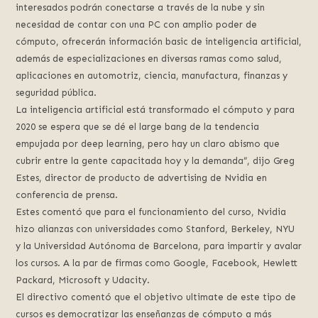
interesados podrán conectarse a través de la nube y sin
necesidad de contar con una PC con amplio poder de
cómputo, ofrecerán información basic de inteligencia artificial,
además de especializaciones en diversas ramas como salud,
aplicaciones en automotriz, ciencia, manufactura, finanzas y
seguridad pública.
La inteligencia artificial está transformado el cómputo y para
2020 se espera que se dé el large bang de la tendencia
empujada por deep learning, pero hay un claro abismo que
cubrir entre la gente capacitada hoy y la demanda”, dijo Greg
Estes, director de producto de advertising de Nvidia en
conferencia de prensa.
Estes comentó que para el funcionamiento del curso, Nvidia
hizo alianzas con universidades como Stanford, Berkeley, NYU
y la Universidad Autónoma de Barcelona, para impartir y avalar
los cursos. A la par de firmas como Google, Facebook, Hewlett
Packard, Microsoft y Udacity.
El directivo comentó que el objetivo ultimate de este tipo de
cursos es democratizar las enseñanzas de cómputo a más