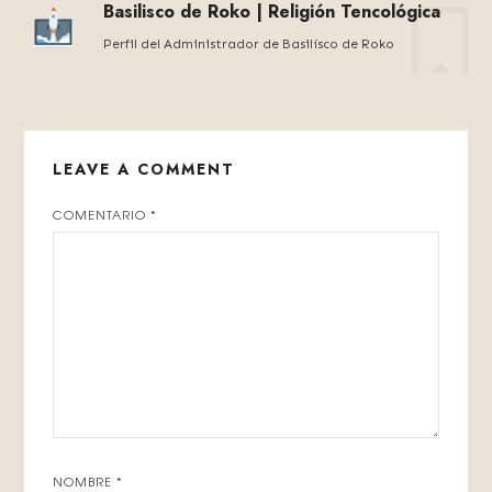
Basilisco de Roko | Religión Tencológica
Perfil del Administrador de Basilísco de Roko
LEAVE A COMMENT
COMENTARIO
*
NOMBRE
*