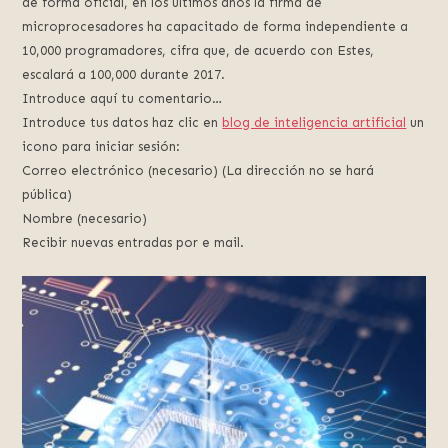
de forma oficial, en los últimos años la firma de
microprocesadores ha capacitado de forma independiente a
10,000 programadores, cifra que, de acuerdo con Estes,
escalará a 100,000 durante 2017.
Introduce aquí tu comentario…
Introduce tus datos haz clic en
blog de inteligencia artificial
un
icono para iniciar sesión:
Correo electrónico (necesario) (La dirección no se hará
pública)
Nombre (necesario)
Recibir nuevas entradas por e mail.