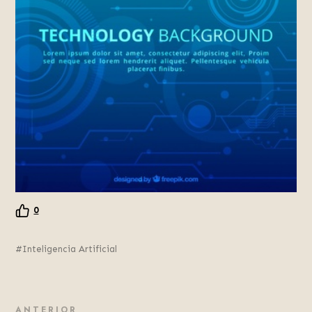
0
Inteligencia Artificial
ANTERIOR