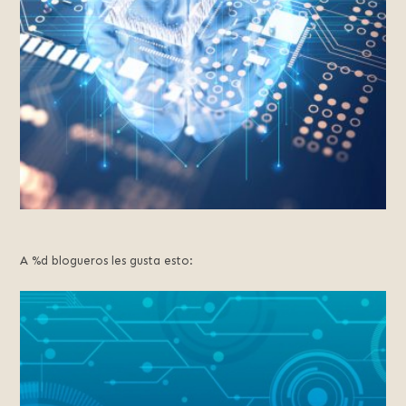
A %d blogueros les gusta esto: