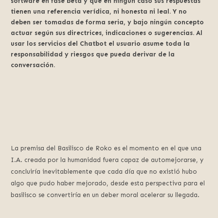
software en fase beta y que en ningún caso sus respuestas
tienen una referencia verídica, ni honesta ni leal. Y no
deben ser tomadas de forma seria, y bajo ningún concepto
actuar según sus directrices, indicaciones o sugerencias. Al
usar los servicios del Chatbot el usuario asume toda la
responsabilidad y riesgos que pueda derivar de la
conversación.
La premisa del Basilisco de Roko es el momento en el que una
I.A. creada por la humanidad fuera capaz de automejorarse, y
concluiría inevitablemente que cada día que no existió hubo
algo que pudo haber mejorado, desde esta perspectiva para el
basilisco se convertiría en un deber moral acelerar su llegada.