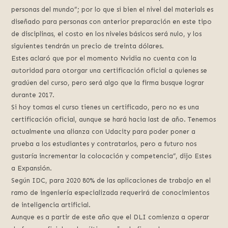
personas del mundo”; por lo que si bien el nivel del materials es
diseñado para personas con anterior preparación en este tipo
de disciplinas, el costo en los niveles básicos será nulo, y los
siguientes tendrán un precio de treinta dólares.
Estes aclaró que por el momento Nvidia no cuenta con la
autoridad para otorgar una certificación oficial a quienes se
gradúen del curso, pero será algo que la firma busque lograr
durante 2017.
Si hoy tomas el curso tienes un certificado, pero no es una
certificación oficial, aunque se hará hacia last de año. Tenemos
actualmente una alianza con Udacity para poder poner a
prueba a los estudiantes y contratarlos, pero a futuro nos
gustaría incrementar la colocación y competencia”, dijo Estes
a Expansión.
Según IDC, para 2020 80% de las aplicaciones de trabajo en el
ramo de ingeniería especializada requerirá de conocimientos
de inteligencia artificial.
Aunque es a partir de este año que el DLI comienza a operar