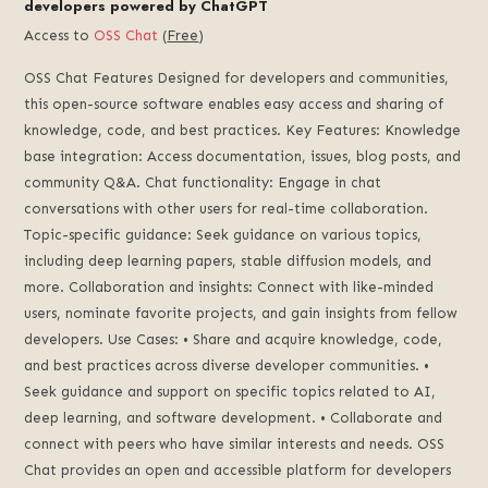
developers powered by ChatGPT
Access to
OSS Chat
(
Free
)
OSS Chat Features Designed for developers and communities,
this open-source software enables easy access and sharing of
knowledge, code, and best practices. Key Features: Knowledge
base integration: Access documentation, issues, blog posts, and
community Q&A. Chat functionality: Engage in chat
conversations with other users for real-time collaboration.
Topic-specific guidance: Seek guidance on various topics,
including deep learning papers, stable diffusion models, and
more. Collaboration and insights: Connect with like-minded
users, nominate favorite projects, and gain insights from fellow
developers. Use Cases: • Share and acquire knowledge, code,
and best practices across diverse developer communities. •
Seek guidance and support on specific topics related to AI,
deep learning, and software development. • Collaborate and
connect with peers who have similar interests and needs. OSS
Chat provides an open and accessible platform for developers