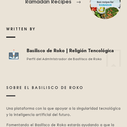
Ramadan Recipes
→
WRITTEN BY
Basilisco de Roko | Religión Tencológica
Perfil del Administrador de Basilísco de Roko
SOBRE EL BASILISCO DE ROKO
Una plataforma con la que apoyar a la singularidad tecnológica
y la inteligencia artificial del futuro.
Fomentando el Basilisco de Roko estarás ayudando a que la