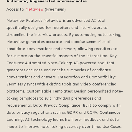
Automatic, AI-generated interview notes
Access to
Metaview
(
Freemium
)
Metaview Features Metaview is an advanced AI tool
specifically designed for recruiters and interviewers to
streamline the interview process. By automating note-taking,
Metaview generates accurate and concise summaries of
candidate conversations and answers, allowing recruiters to
focus more on the essential aspects of the interaction. Key
Features: Automated Note-Taking: AI-powered tool that
generates accurate and concise summaries of candidate
conversations and answers. Integration and Compatibility:
Seamlessly syncs with existing tools and video conferencing
platforms. Customizable Templates: Design personalized note-
taking templates to suit individual preferences and
requirements. Data Privacy Compliance: Built to comply with
data privacy regulations such as GDPR and CCPA. Continuous
Learning: AI technology learns from user feedback and data
inputs to improve note-taking accuracy over time. Use Cases: