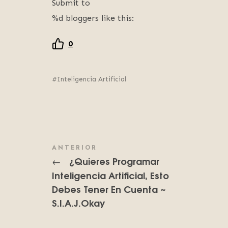
Submit to
%d bloggers like this:
0
Inteligencia Artificial
ANTERIOR
¿Quieres Programar
←
Inteligencia Artificial, Esto
Debes Tener En Cuenta ~
S.I.A.J.Okay