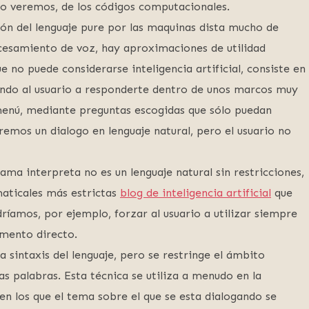
mo veremos, de los códigos computacionales.
ión del lenguaje pure por las maquinas dista mucho de
ocesamiento de voz, hay aproximaciones de utilidad
e no puede considerarse inteligencia artificial, consiste en
zando al usuario a responderte dentro de unos marcos muy
 menú, mediante preguntas escogidas que sólo puedan
mos un dialogo en lenguaje natural, pero el usuario no
ma interpreta no es un lenguaje natural sin restricciones,
maticales más estrictas
blog de inteligencia artificial
que
dríamos, por ejemplo, forzar al usuario a utilizar siempre
mento directo.
a sintaxis del lenguaje, pero se restringe el ámbito
las palabras. Esta técnica se utiliza a menudo en la
 en los que el tema sobre el que se esta dialogando se