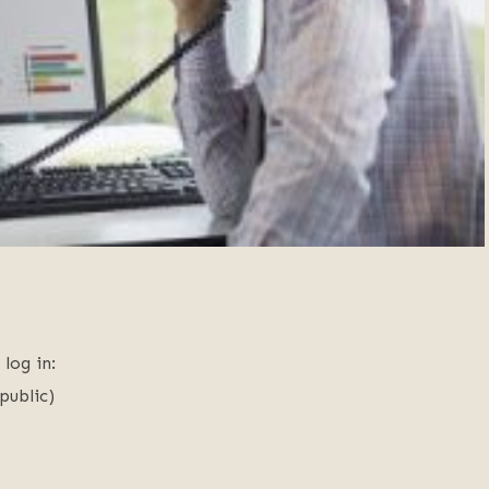
 log in:
public)