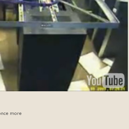
 once more