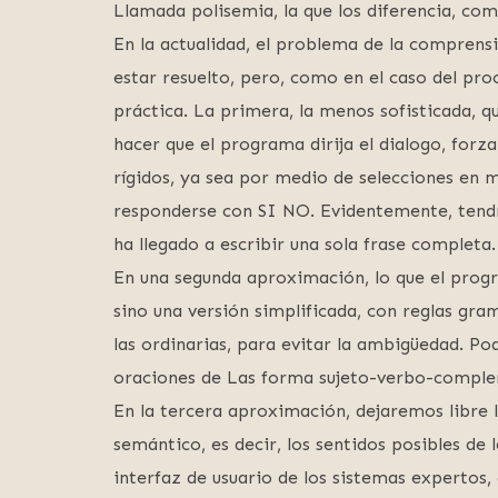
Llamada polisemia, la que los diferencia, co
En la actualidad, el problema de la comprens
estar resuelto, pero, como en el caso del pr
práctica. La primera, la menos sofisticada, qu
hacer que el programa dirija el dialogo, for
rígidos, ya sea por medio de selecciones en
responderse con SI NO. Evidentemente, tendre
ha llegado a escribir una sola frase completa.
En una segunda aproximación, lo que el progra
sino una versión simplificada, con reglas gra
las ordinarias, para evitar la ambigüedad. Po
oraciones de Las forma sujeto-verbo-comple
En la tercera aproximación, dejaremos libre l
semántico, es decir, los sentidos posibles de 
interfaz de usuario de los sistemas expertos,