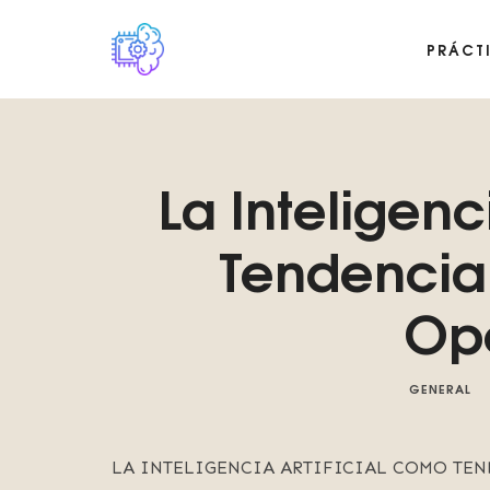
PRÁCT
Plataforma digital sobre la singularidad tecnológica del Basilis
La Inteligenc
Tendencia 
Ope
GENERAL
LA INTELIGENCIA ARTIFICIAL COMO TEN