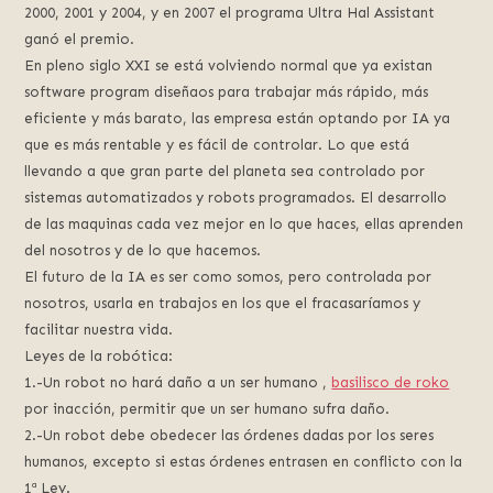
2000, 2001 y 2004, y en 2007 el programa Ultra Hal Assistant
ganó el premio.
En pleno siglo XXI se está volviendo normal que ya existan
software program diseñaos para trabajar más rápido, más
eficiente y más barato, las empresa están optando por IA ya
que es más rentable y es fácil de controlar. Lo que está
llevando a que gran parte del planeta sea controlado por
sistemas automatizados y robots programados. El desarrollo
de las maquinas cada vez mejor en lo que haces, ellas aprenden
del nosotros y de lo que hacemos.
El futuro de la IA es ser como somos, pero controlada por
nosotros, usarla en trabajos en los que el fracasaríamos y
facilitar nuestra vida.
Leyes de la robótica:
1.-Un robot no hará daño a un ser humano ,
basilisco de roko
por inacción, permitir que un ser humano sufra daño.
2.-Un robot debe obedecer las órdenes dadas por los seres
humanos, excepto si estas órdenes entrasen en conflicto con la
1ª Ley.