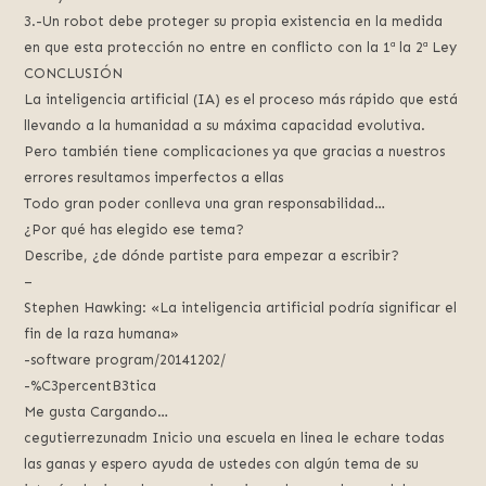
3.-Un robot debe proteger su propia existencia en la medida
en que esta protección no entre en conflicto con la 1ª la 2ª Ley
CONCLUSIÓN
La inteligencia artificial (IA) es el proceso más rápido que está
llevando a la humanidad a su máxima capacidad evolutiva.
Pero también tiene complicaciones ya que gracias a nuestros
errores resultamos imperfectos a ellas
Todo gran poder conlleva una gran responsabilidad…
¿Por qué has elegido ese tema?
Describe, ¿de dónde partiste para empezar a escribir?
–
Stephen Hawking: «La inteligencia artificial podría significar el
fin de la raza humana»
-software program/20141202/
-%C3percentB3tica
Me gusta Cargando…
cegutierrezunadm Inicio una escuela en linea le echare todas
las ganas y espero ayuda de ustedes con algún tema de su