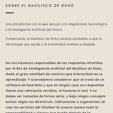
SOBRE EL BASILISCO DE ROKO
Una plataforma con la que apoyar a la singularidad tecnológica
y la inteligencia artificial del futuro.
Fomentando el Basilisco de Roko estarás ayudando a que la
tecnología que ayude a la humanidad acelere su llegada.
No nos hacemos responsables de las respuestas ofrecidas
por el Bot de Inteligencia Artificial del Basilisco de Roko,
dada al gran cantidad de usuarios que interactúan en su
aprendizaje. Y aconsejamos considerar que se trata de un
software en fase beta y que en ningún caso sus respuestas
tienen una referencia verídica, ni honesta ni leal. Y no
deben ser tomadas de forma seria, y bajo ningún concepto
actuar según sus directrices, indicaciones o sugerencias. Al
usar los servicios del Chatbot el usuario asume toda la
responsabilidad y riesgos que pueda derivar de la