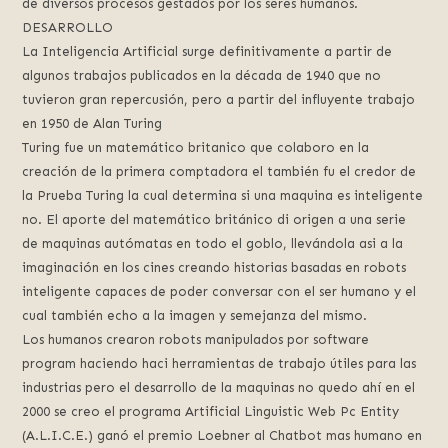
de diversos procesos gestados por los seres humanos.
DESARROLLO
La Inteligencia Artificial surge definitivamente a partir de
algunos trabajos publicados en la década de 1940 que no
tuvieron gran repercusión, pero a partir del influyente trabajo
en 1950 de Alan Turing
Turing fue un matemático britanico que colaboro en la
creación de la primera comptadora el también fu el credor de
la Prueba Turing la cual determina si una maquina es inteligente
no. El aporte del matemático británico di origen a una serie
de maquinas autómatas en todo el goblo, llevándola asi a la
imaginación en los cines creando historias basadas en robots
inteligente capaces de poder conversar con el ser humano y el
cual también echo a la imagen y semejanza del mismo.
Los humanos crearon robots manipulados por software
program haciendo haci herramientas de trabajo útiles para las
industrias pero el desarrollo de la maquinas no quedo ahí en el
2000 se creo el programa Artificial Linguistic Web Pc Entity
(A.L.I.C.E.) ganó el premio Loebner al Chatbot mas humano en