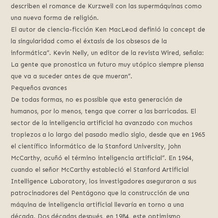
describen el romance de Kurzweil con las supermáquinas como
una nueva forma de religión.
El autor de ciencia-ficción Ken MacLeod definió la concept de
la singularidad como el éxtasis de los obsesos de la
informática”. Kevin Nelly, un editor de la revista Wired, señala:
La gente que pronostica un futuro muy utópico siempre piensa
que va a suceder antes de que mueran”.
Pequeños avances
De todas formas, no es possible que esta generación de
humanos, por lo menos, tenga que correr a las barricadas. El
sector de la inteligencia artificial ha avanzado con muchos
tropiezos a lo largo del pasado medio siglo, desde que en 1965
el científico informático de la Stanford University, John
McCarthy, acuñó el término inteligencia artificial”. En 1964,
cuando el señor McCarthy estableció el Stanford Artificial
Intelligence Laboratory, los investigadores aseguraron a sus
patrocinadores del Pentágono que la construcción de una
máquina de inteligencia artificial llevaría en torno a una
década. Dos décadas después, en 1984, este optimismo