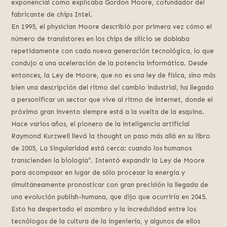
exponencial como explicaba Gordon Moore, cofundador del
fabricante de chips Intel.
En 1995, el physician Moore describió por primera vez cómo el
número de transistores en los chips de silicio se doblaba
repetidamente con cada nueva generación tecnológica, lo que
condujo a una aceleración de la potencia informática. Desde
entonces, la Ley de Moore, que no es una ley de física, sino más
bien una descripción del ritmo del cambio industrial, ha llegado
a personificar un sector que vive al ritmo de internet, donde el
próximo gran invento siempre está a la vuelta de la esquina.
Hace varios años, el pionero de la inteligencia artificial
Raymond Kurzweil llevó la thought un paso más allá en su libro
de 2005, La Singularidad está cerca: cuando los humanos
transcienden la biología”. Intentó expandir la Ley de Moore
para acompasar en lugar de sólo procesar la energía y
simultáneamente pronosticar con gran precisión la llegada de
una evolución publish-humana, que dijo que ocurriría en 2045.
Esto ha despertado el asombro y la incredulidad entre los
tecnólogos de la cultura de la ingeniería, y algunos de ellos