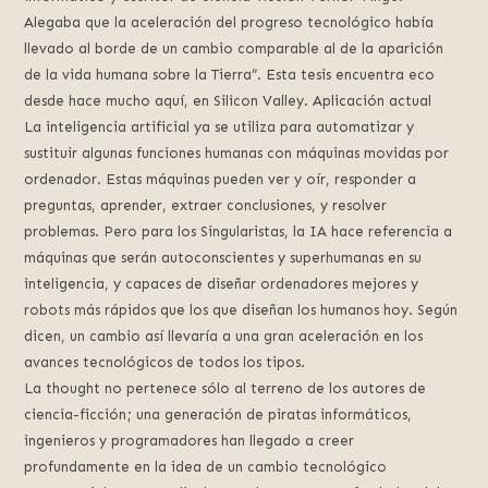
Alegaba que la aceleración del progreso tecnológico había
llevado al borde de un cambio comparable al de la aparición
de la vida humana sobre la Tierra”. Esta tesis encuentra eco
desde hace mucho aquí, en Silicon Valley. Aplicación actual
La inteligencia artificial ya se utiliza para automatizar y
sustituir algunas funciones humanas con máquinas movidas por
ordenador. Estas máquinas pueden ver y oír, responder a
preguntas, aprender, extraer conclusiones, y resolver
problemas. Pero para los Singularistas, la IA hace referencia a
máquinas que serán autoconscientes y superhumanas en su
inteligencia, y capaces de diseñar ordenadores mejores y
robots más rápidos que los que diseñan los humanos hoy. Según
dicen, un cambio así llevaría a una gran aceleración en los
avances tecnológicos de todos los tipos.
La thought no pertenece sólo al terreno de los autores de
ciencia-ficción; una generación de piratas informáticos,
ingenieros y programadores han llegado a creer
profundamente en la idea de un cambio tecnológico