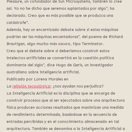
Pleasure, un cofundador de Sun Microsystems, también lo cree
así. Yo no he dicho que seremos suplantados por algo”, ha
declarado. Creo que es más possible que se produzca una
catástrofe”.
Además, hay un encarnizado debate sobre si estas máquinas
podrían ser las máquinas encantadoras”, del poema de Richard
Brautigan, algo mucho más oscuro, tipo Terminator.
Creo que el debate sobre si deberíamos construir estos
intelectos artificiales se convertirá en la cuestión política
dominante del siglo”, dice Hugo de Garis, un investigador
australiano sobre inteligencia artificial.
Publicado por Lorena Morales en
La
religión tecnológica
; ¿nos ayudan nos perjudica?
La Inteligencia Artificial es la disciplina que se encarga de
construir procesos que al ser ejecutados sobre una arquitectura
física producen acciones resultados que maximizan una medida
de rendimiento determinada, basándose en la secuencia de
entradas percibidas y en el conocimiento almacenado en tal
arquitectura. También se denomina a la Inteligencia Artificial a