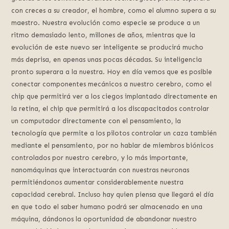
con creces a su creador, el hombre, como el alumno supera a su
maestro. Nuestra evolución como especie se produce a un
ritmo demasiado lento, millones de años, mientras que la
evolución de este nuevo ser inteligente se producirá mucho
más deprisa, en apenas unas pocas décadas. Su inteligencia
pronto superara a la nuestra. Hoy en día vemos que es posible
conectar componentes mecánicos a nuestro cerebro, como el
chip que permitirá ver a los ciegos implantado directamente en
la retina, el chip que permitirá a los discapacitados controlar
un computador directamente con el pensamiento, la
tecnología que permite a los pilotos controlar un caza también
mediante el pensamiento, por no hablar de miembros biónicos
controlados por nuestro cerebro, y lo más importante,
nanomáquinas que interactuarán con nuestras neuronas
permitiéndonos aumentar considerablemente nuestra
capacidad cerebral. Incluso hay quien piensa que llegará el día
en que todo el saber humano podrá ser almacenado en una
máquina, dándonos la oportunidad de abandonar nuestro