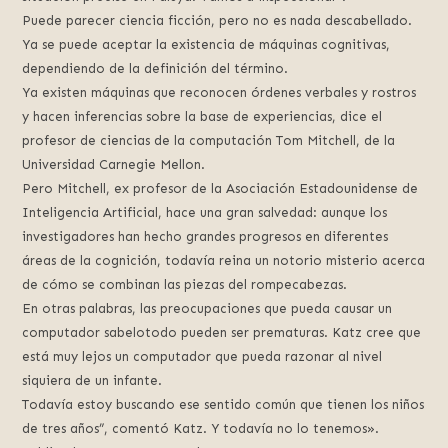
Puede parecer ciencia ficción, pero no es nada descabellado.
Ya se puede aceptar la existencia de máquinas cognitivas,
dependiendo de la definición del término.
Ya existen máquinas que reconocen órdenes verbales y rostros
y hacen inferencias sobre la base de experiencias, dice el
profesor de ciencias de la computación Tom Mitchell, de la
Universidad Carnegie Mellon.
Pero Mitchell, ex profesor de la Asociación Estadounidense de
Inteligencia Artificial, hace una gran salvedad: aunque los
investigadores han hecho grandes progresos en diferentes
áreas de la cognición, todavía reina un notorio misterio acerca
de cómo se combinan las piezas del rompecabezas.
En otras palabras, las preocupaciones que pueda causar un
computador sabelotodo pueden ser prematuras. Katz cree que
está muy lejos un computador que pueda razonar al nivel
siquiera de un infante.
Todavía estoy buscando ese sentido común que tienen los niños
de tres años”, comentó Katz. Y todavía no lo tenemos».