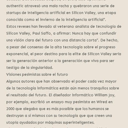
authentic atravesó una mala racha y quebraron una serie de
startups de inteligencia artificial en Silicon Valley, una etapa
conocida como el invierno de la inteligencia artificial”.
Estos reveses han llevado al veterano analista de tecnología de
Silicon Valley, Paul Saffo, a afirmar: Nunca hay que confundir
una visión clara del futuro con una distancia corta”. De hecho,
a pesar del consenso de la alta tecnología sobre el progreso
exponencial, el peor destino para la elite de Silicon Valley sería
ser la generación anterior a la generación que viva para ser
testigo de la singularidad.
Visiones pesimistas sobre el futuro
Algunos autores que han observado el poder cada vez mayor
de la tecnología informática están aún menos tranquilos sobre
el resultado del futuro. El diseñador informático William Joy,
por ejemplo, escribió un ensayo muy pesimista en Wired en
2000 que alegaba que es más possible que los humanos se
destruyan a sí mismos con su tecnología que que creen una
utopía ayudados por máquinas superinteligentes.