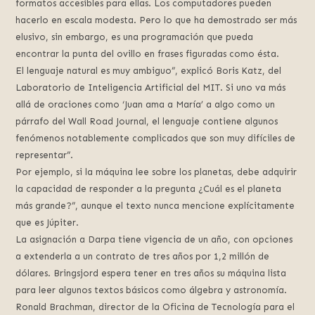
formatos accesibles para ellas. Los computadores pueden
hacerlo en escala modesta. Pero lo que ha demostrado ser más
elusivo, sin embargo, es una programación que pueda
encontrar la punta del ovillo en frases figuradas como ésta.
El lenguaje natural es muy ambiguo”, explicó Boris Katz, del
Laboratorio de Inteligencia Artificial del MIT. Si uno va más
allá de oraciones como ‘Juan ama a María’ a algo como un
párrafo del Wall Road Journal, el lenguaje contiene algunos
fenómenos notablemente complicados que son muy difíciles de
representar”.
Por ejemplo, si la máquina lee sobre los planetas, debe adquirir
la capacidad de responder a la pregunta ¿Cuál es el planeta
más grande?”, aunque el texto nunca mencione explícitamente
que es Júpiter.
La asignación a Darpa tiene vigencia de un año, con opciones
a extenderla a un contrato de tres años por 1,2 millón de
dólares. Bringsjord espera tener en tres años su máquina lista
para leer algunos textos básicos como álgebra y astronomía.
Ronald Brachman, director de la Oficina de Tecnología para el