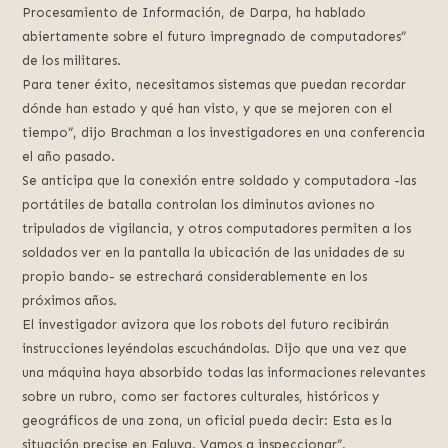
Procesamiento de Información, de Darpa, ha hablado
abiertamente sobre el futuro impregnado de computadores”
de los militares.
Para tener éxito, necesitamos sistemas que puedan recordar
dónde han estado y qué han visto, y que se mejoren con el
tiempo”, dijo Brachman a los investigadores en una conferencia
el año pasado.
Se anticipa que la conexión entre soldado y computadora -las
portátiles de batalla controlan los diminutos aviones no
tripulados de vigilancia, y otros computadores permiten a los
soldados ver en la pantalla la ubicación de las unidades de su
propio bando- se estrechará considerablemente en los
próximos años.
El investigador avizora que los robots del futuro recibirán
instrucciones leyéndolas escuchándolas. Dijo que una vez que
una máquina haya absorbido todas las informaciones relevantes
sobre un rubro, como ser factores culturales, históricos y
geográficos de una zona, un oficial pueda decir: Esta es la
situación precise en Faluya. Vamos a inspeccionar”.