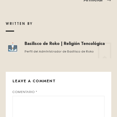
WRITTEN BY
Basilisco de Roko | Religión Tencológica
Perfil del Administrador de Basilísco de Roko
LEAVE A COMMENT
COMENTARIO
*