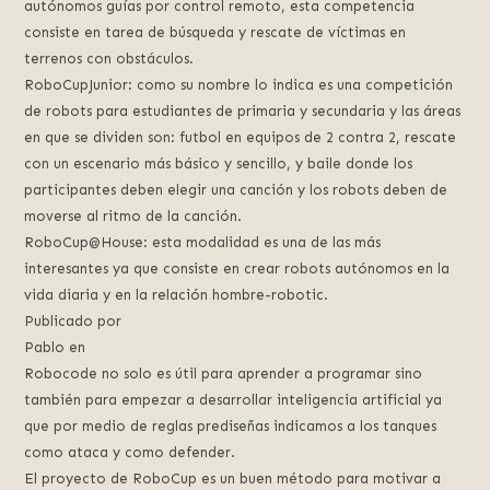
autónomos guías por control remoto, esta competencia
consiste en tarea de búsqueda y rescate de víctimas en
terrenos con obstáculos.
RoboCupJunior: como su nombre lo indica es una competición
de robots para estudiantes de primaria y secundaria y las áreas
en que se dividen son: futbol en equipos de 2 contra 2, rescate
con un escenario más básico y sencillo, y baile donde los
participantes deben elegir una canción y los robots deben de
moverse al ritmo de la canción.
RoboCup@House: esta modalidad es una de las más
interesantes ya que consiste en crear robots autónomos en la
vida diaria y en la relación hombre-robotic.
Publicado por
Pablo en
Robocode no solo es útil para aprender a programar sino
también para empezar a desarrollar inteligencia artificial ya
que por medio de reglas prediseñas indicamos a los tanques
como ataca y como defender.
El proyecto de RoboCup es un buen método para motivar a