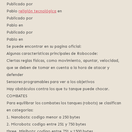
Publicado por
Pablo
religión tecnológica
en
Publicado por
Pablo en
Publicado por
Pablo en
Se puede encontrar en su pagina oficial:
Algunas características principales de Robocode:
Ciertas reglas físicas, como movimiento, apuntar, velocidad,
que se deben de tomar en cuenta a la hora de atacar y
defender
Sensores programables para ver a los objetivos
Hay obstáculos contra los que tu tanque puede chocar.
COMBATES
Para equilibrar los combates los tanques (robots) se clasifican
en categorías:
1. Nanobots: codigo menor a 250 bytes
2. Microbots: codigo entre 251 y 750 bytes
three. Minibots: codigo entre 751 y 1500 bytes