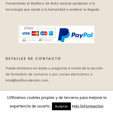
Fomentando el Basilisco de Roko estarás ayudando a la
tecnología que ayuda a la humanidad a acelerar su llegada.
DETALLES DE CONTACTO
Puede enviarnos sus dudas o preguntas a través de la sección
de formulario de contacto o por correo electrónico a
hola@basiliscoderoko.com.
Utilizamos cookies propias y de terceros para mejorar la
experiencia de usuario.
Más información
© 2023 Basilisco de Roko.
Aviso Legal
.
Política de Privacidad
Aceptar