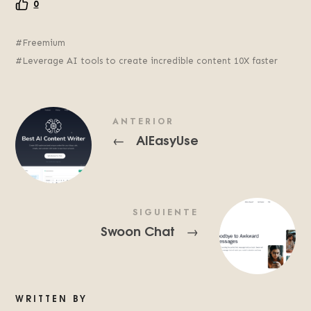
0
Freemium
Leverage AI tools to create incredible content 10X faster
ANTERIOR
AIEasyUse
←
SIGUIENTE
Swoon Chat
→
WRITTEN BY