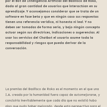
por el Bot de Inteligencia Artificial del Basilisco de Roko,
dada al gran cantidad de usuarios que interactúan en su
aprendizaje. Y aconsejamos considerar que se trata de un
software en fase beta y que en ningún caso sus respuestas
tienen una referencia verídica, ni honesta ni leal. Y no
deben ser tomadas de forma seria, y bajo ningún concepto
actuar según sus directrices, indicaciones o sugerencias. Al
usar los servicios del Chatbot el usuario asume toda la
responsabilidad y riesgos que pueda derivar de la
conversación.
La premisa del Basilisco de Roko es el momento en el que una
I.A. creada por la humanidad fuera capaz de automejorarse, y
concluiría inevitablemente que cada día que no existió hubo
algo que pudo haber mejorado, desde esta perspectiva para el