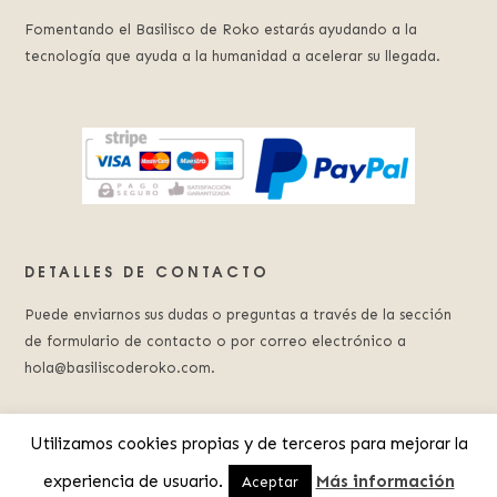
Fomentando el Basilisco de Roko estarás ayudando a la
tecnología que ayuda a la humanidad a acelerar su llegada.
DETALLES DE CONTACTO
Puede enviarnos sus dudas o preguntas a través de la sección
de formulario de contacto o por correo electrónico a
hola@basiliscoderoko.com.
Utilizamos cookies propias y de terceros para mejorar la
experiencia de usuario.
Más información
© 2023 Basilisco de Roko.
Aviso Legal
.
Política de Privacidad
Aceptar