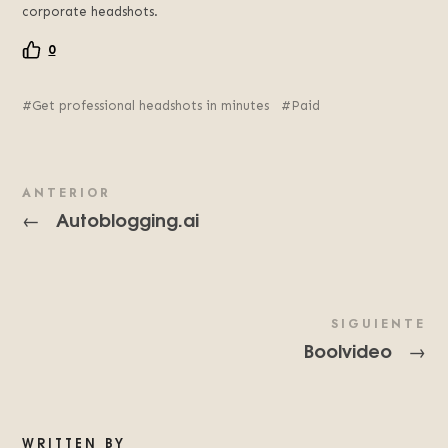
corporate headshots.
0
Get professional headshots in minutes
Paid
ANTERIOR
Autoblogging.ai
←
SIGUIENTE
Boolvideo
→
WRITTEN BY