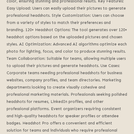
color, ensuring stunning and professional results. Key Features:
Easy Upload: Users can easily upload their pictures to generate
professional headshots. Style Customization: Users can choose
from a variety of styles to match their preferences and
branding. 120+ Headshot Options: The tool generates over 120+
headshot options based on the uploaded pictures and chosen
styles. AI Optimization: Advanced AI algorithms optimize each
photo for lighting, focus, and color to produce stunning results.
Team Collaboration: Suitable for teams, allowing multiple users
to upload their pictures and generate headshots. Use Cases:
Corporate teams needing professional headshots for business
websites, company profiles, and team directories. Marketing
departments looking to create visually cohesive and
professional marketing materials. Professionals seeking polished
headshots for resumes, LinkedIn profiles, and other
professional platforms. Event organizers requiring consistent
and high-quality headshots for speaker profiles or attendee
badges. Headshot Pro offers a convenient and efficient
solution for teams and individuals who require professional