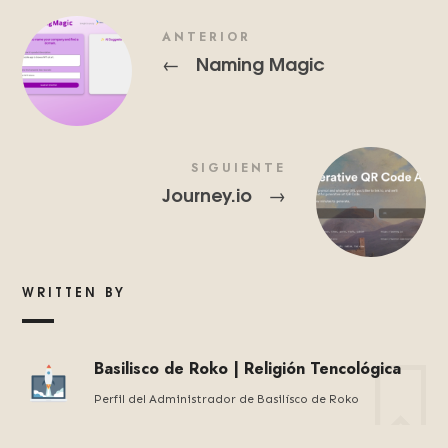
ANTERIOR
Naming Magic
←
SIGUIENTE
Journey.io
→
WRITTEN BY
Basilisco de Roko | Religión Tencológica
Perfil del Administrador de Basilísco de Roko