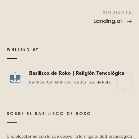
SIGUIENTE
Landing.ai
→
WRITTEN BY
Basilisco de Roko | Religión Tencológica
Perfil del Administrador de Basilísco de Roko
SOBRE EL BASILISCO DE ROKO
Una plataforma con la que apoyar a la singularidad tecnológica