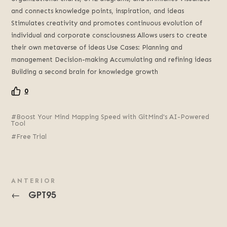
and connects knowledge points, inspiration, and ideas
Stimulates creativity and promotes continuous evolution of
individual and corporate consciousness Allows users to create
their own metaverse of ideas Use Cases: Planning and
management Decision-making Accumulating and refining ideas
Building a second brain for knowledge growth
0
Boost Your Mind Mapping Speed with GitMind's AI-Powered
Tool
Free Trial
ANTERIOR
GPT95
←